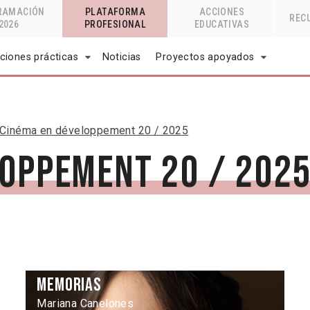
RAMACIÓN
PLATAFORMA
ACCIONES
REC
2026
PROFESIONAL
EDUCATIVAS
ciones prácticas
Noticias
Proyectos apoyados
Cinéma en développement 20 / 2025
loppement 20 / 202
Memorias
Mariana Canelones