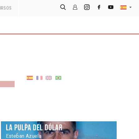
URSOS
5
La pulpa del dólar
Esteban Azuela