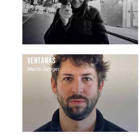
Ventanas
Martín Seeger