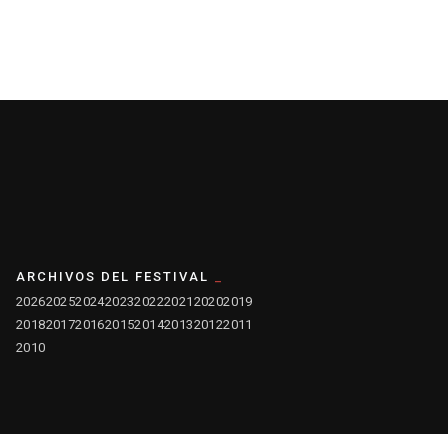
ARCHIVOS DEL FESTIVAL
2026
2025
2024
2023
2022
2021
2020
2019
2018
2017
2016
2015
2014
2013
2012
2011
2010