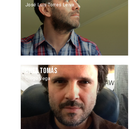
José Luis Torres Leiva
Chez Tomás
Diego Vega