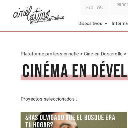
PROG
FESTIVAL
Dispositivos
Informa
Plateforme professionnelle
Cine en Desarrollo
Cinéma en déve
Proyectos seleccionados :
¿Has olvidado que el bosque era
tu hogar?