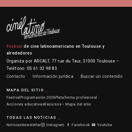
Festival
de cine latinoamericano en Toulouse y
alrededores
Organiza por ARCALT, 77 rue du Taur, 31000 Toulouse –
Teléfono: 05 61 32 98 83
Contacto
Información jurídica
Buscar un contenido
MAPA DEL SITIO
Festival
Programación 2026
Plataforma profesional
Acciones educativas
Recursos
— Mapa del sitio
TODAS LAS NOTICIAS
Noticias
Newsletter
Instagram
Facebook
Youtube