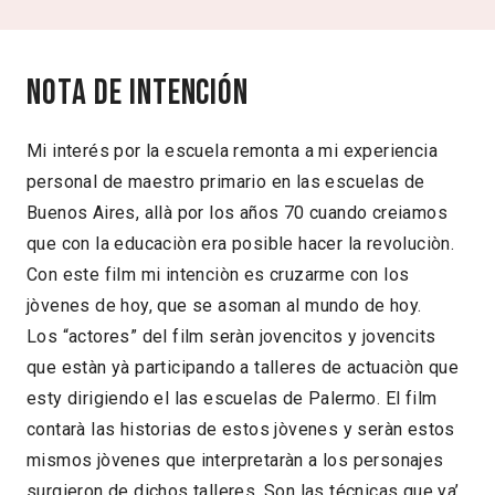
Nota de intención
Mi interés por la escuela remonta a mi experiencia
personal de maestro primario en las escuelas de
Buenos Aires, allà por los años 70 cuando creiamos
que con la educaciòn era posible hacer la revoluciòn.
Con este film mi intenciòn es cruzarme con los
jòvenes de hoy, que se asoman al mundo de hoy.
Los “actores” del film seràn jovencitos y jovencits
que estàn yà participando a talleres de actuaciòn que
esty dirigiendo el las escuelas de Palermo. El film
contarà las historias de estos jòvenes y seràn estos
mismos jòvenes que interpretaràn a los personajes
surgieron de dichos talleres. Son las técnicas que ya’