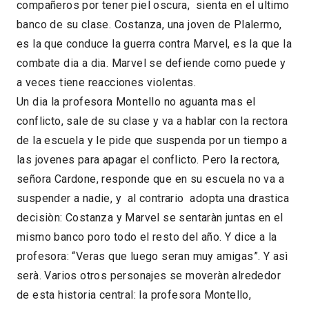
compañeros por tener piel oscura, sienta en el ultimo
banco de su clase. Costanza, una joven de Plalermo,
es la que conduce la guerra contra Marvel, es la que la
combate dia a dia. Marvel se defiende como puede y
a veces tiene reacciones violentas.
Un dia la profesora Montello no aguanta mas el
conflicto, sale de su clase y va a hablar con la rectora
de la escuela y le pide que suspenda por un tiempo a
las jovenes para apagar el conflicto. Pero la rectora,
señora Cardone, responde que en su escuela no va a
suspender a nadie, y al contrario adopta una drastica
decisiòn: Costanza y Marvel se sentaràn juntas en el
mismo banco poro todo el resto del año. Y dice a la
profesora: “Veras que luego seran muy amigas”. Y asì
serà. Varios otros personajes se moveràn alrededor
de esta historia central: la profesora Montello,