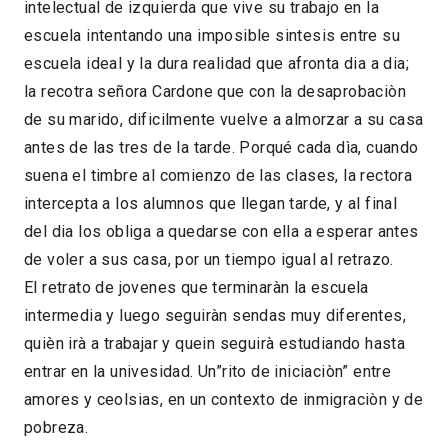
intelectual de izquierda que vive su trabajo en la
escuela intentando una imposible sintesis entre su
escuela ideal y la dura realidad que afronta dia a dia;
la recotra señora Cardone que con la desaprobaciòn
de su marido, dificilmente vuelve a almorzar a su casa
antes de las tres de la tarde. Porqué cada dìa, cuando
suena el timbre al comienzo de las clases, la rectora
intercepta a los alumnos que llegan tarde, y al final
del dia los obliga a quedarse con ella a esperar antes
de voler a sus casa, por un tiempo igual al retrazo.
El retrato de jovenes que terminaràn la escuela
intermedia y luego seguiràn sendas muy diferentes,
quièn irà a trabajar y quein seguirà estudiando hasta
entrar en la univesidad. Un”rito de iniciaciòn” entre
amores y ceolsias, en un contexto de inmigraciòn y de
pobreza.