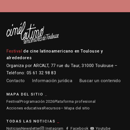
Festival
de cine latinoamericano en Toulouse y
alrededores
Organiza por ARCALT, 77 rue du Taur, 31000 Toulouse –
Teléfono: 05 61 32 98 83
Contacto
Información jurídica
Buscar un contenido
MAPA DEL SITIO
Festival
Programación 2026
Plataforma profesional
Acciones educativas
Recursos
— Mapa del sitio
TODAS LAS NOTICIAS
Noticias
Newsletter
Instagram
Facebook
Youtube