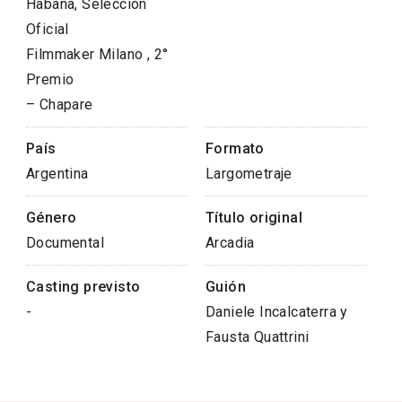
Habana, Seleccion
Oficial
Filmmaker Milano , 2°
Premio
– Chapare
País
Formato
Argentina
Largometraje
Género
Título original
Documental
Arcadia
Casting previsto
Guión
-
Daniele Incalcaterra y
Fausta Quattrini