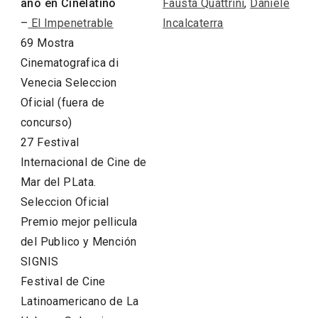
año en Cinélatino
Fausta Quattrini
,
Daniele
–
El Impenetrable
Incalcaterra
69 Mostra
Cinematografica di
Venecia Seleccion
Oficial (fuera de
concurso)
27 Festival
Internacional de Cine de
Mar del PLata.
Seleccion Oficial
Premio mejor pellicula
del Publico y Mención
SIGNIS
Festival de Cine
Latinoamericano de La