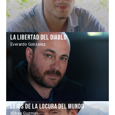
La libertad del Diablo
Everardo González
Lejos de la locura del mundo
Rubén Guzmán