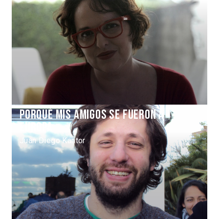
Porqué mis amigos se fueron a
Europa
Juan Diego Kantor