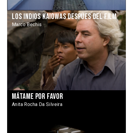
Los indios kaiowas despues del film
Marco Bechis
Mátame por favor
Anita Rocha Da Silveira