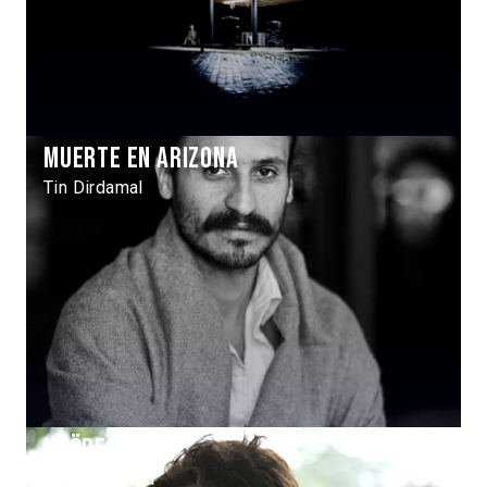
Muerte en Arizona
Tin Dirdamal
Ngöbe
Laura Astorga