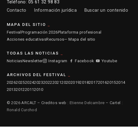
Teléfono: 05 61 32 98 83
Contacto
Información jurídica
Buscar un contenido
MAPA DEL SITIO
Festival
Programación 2026
Plataforma profesional
Acciones educativas
Recursos
— Mapa del sitio
TODAS LAS NOTICIAS
Noticias
Newsletter
Instagram
Facebook
Youtube
ARCHIVOS DEL FESTIVAL
2026
2025
2024
2023
2022
2021
2020
2019
2018
2017
2016
2015
2014
2013
2012
2011
2010
© 2026 ARCALT – Creditos web :
Etienne Delcambre
– Cartel :
Ronald Curchod