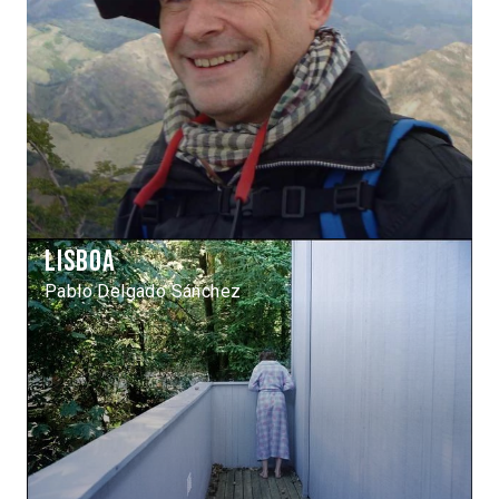
Lisboa
Pablo Delgado Sánchez