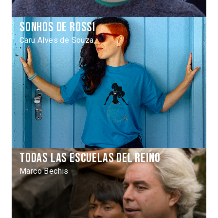
Sonhos de Rossi
Caru Alves de Souza
Todas las escuelas del reino
Marco Bechis