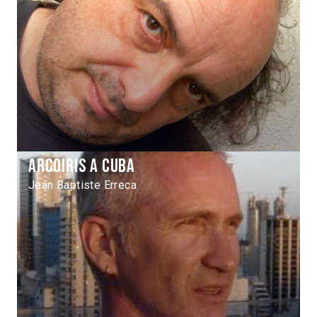
Arcoiris a Cuba
Jean Baptiste Erreca