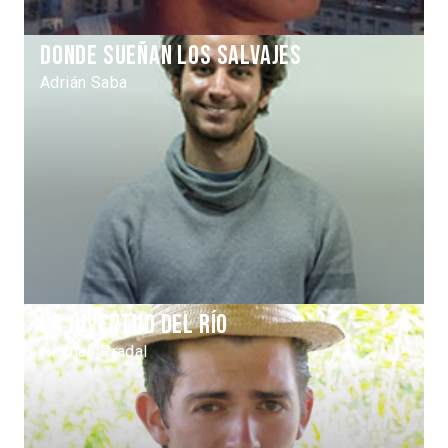
Donde Sueñan los Salvajes
Adrián Saba
La juventud del río
Nicolas Pradal