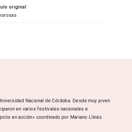
tulo original
orosas
 Universidad Nacional de Córdoba. Desde muy joven
ciparon en varios festivales nacionales e
tópolis en acción» coordinado por Mariano Llinás.