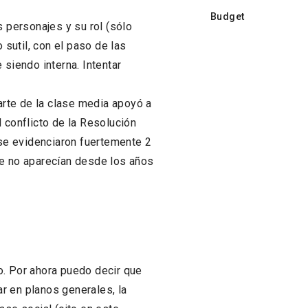
Budget
s personajes y su rol (sólo
sutil, con el paso de las
 siendo interna. Intentar
rte de la clase media apoyó a
 conflicto de la Resolución
se evidenciaron fuertemente 2
ue no aparecían desde los años
o. Por ahora puedo decir que
r en planos generales, la