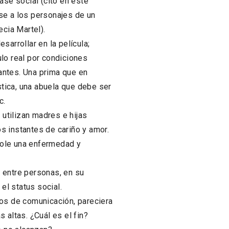
ase social (cito en este
se a los personajes de un
ecia Martel).
sarrollar en la película;
lo real por condiciones
antes. Una prima que en
tica, una abuela que debe ser
c.
utilizan madres e hijas
s instantes de cariño y amor.
dole una enfermedad y
 entre personas, en su
 el status social.
ios de comunicación, pareciera
 altas. ¿Cuál es el fin?