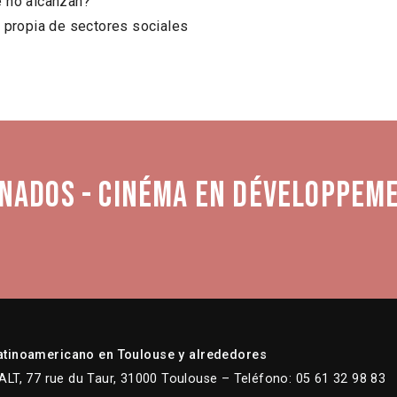
e no alcanzan?
 propia de sectores sociales
nados - Cinéma en développeme
atinoamericano en Toulouse y alrededores
LT, 77 rue du Taur, 31000 Toulouse – Teléfono: 05 61 32 98 83