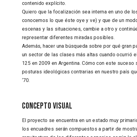
contenido explícito.
Quiero que la focalización sea interna en uno de lo
conocemos lo que éste oye y ve) y que de un modo 
escenas y las situaciones, cambie a otro y continúe
representar diferentes miradas posibles.
Además, hacer una búsqueda sobre por qué gran pa
un sector de las clases más altas cuando ocurrió el
125 en 2009 en Argentina. Cómo con este suceso 
posturas ideológicas contrarias en nuestro país q
‘70.
Concepto visual
El proyecto se encuentra en un estado muy primari
los encuadres serán compuestos a partir de mostra