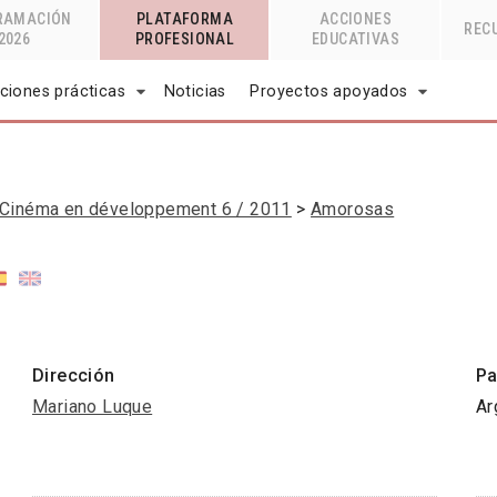
RAMACIÓN
PLATAFORMA
ACCIONES
REC
2026
PROFESIONAL
EDUCATIVAS
ciones prácticas
Noticias
Proyectos apoyados
Cinéma en développement 6 / 2011
Amorosas
Dirección
Pa
Mariano Luque
Ar