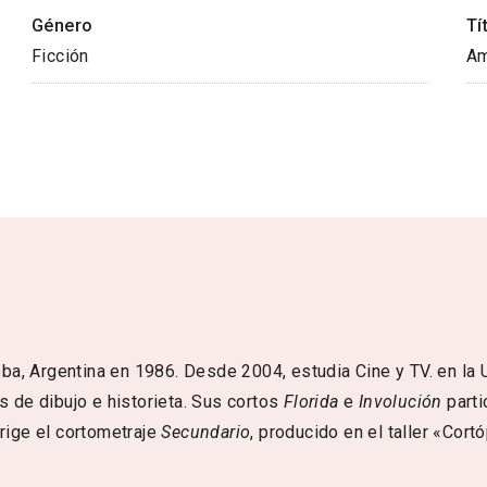
Género
Tí
Ficción
Am
a, Argentina en 1986. Desde 2004, estudia Cine y TV. en la
es de dibujo e historieta. Sus cortos
Florida
e
Involución
parti
irige el cortometraje
Secundario
, producido en el taller «Cor