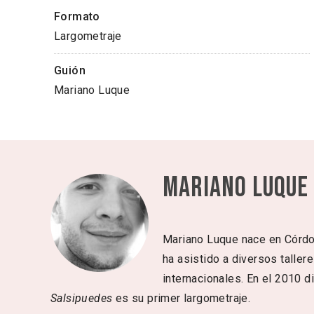
Formato
Largometraje
Guión
Mariano Luque
Mariano Luque
Mariano Luque nace en Córdob
ha asistido a diversos taller
internacionales. En el 2010 d
Salsipuedes
es su primer largometraje.