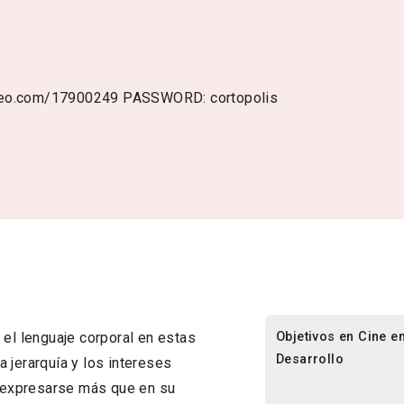
/vimeo.com/17900249 PASSWORD: cortopolis
Objetivos en Cine e
 el lenguaje corporal en estas
Desarrollo
la jerarquía y los intereses
 expresarse más que en su