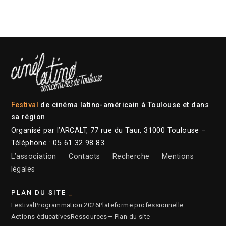
Festival
de cinéma latino-américain à Toulouse et dans
sa région
Organisé par l’ARCALT, 77 rue du Taur, 31000 Toulouse –
Téléphone : 05 61 32 98 83
L’association
Contacts
Recherche
Mentions
légales
PLAN DU SITE
Festival
Programmation 2026
Plateforme professionnelle
Actions éducatives
Ressources
— Plan du site