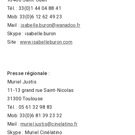
Tél. : 33(0)1 44 04 88 41
Mob: 33(0)6 12 62 49 23
Mail :
isabelle.buron@wanadoo.fr
Skype : isabelle.buron
Site :
www.isabelleburon.com
Presse régionale :
Muriel Justis
11-13 grand rue Saint-Nicolas
31300 Toulouse
Tél. : 05 61 32 98 83
Mob: 33(0)6 81 39 23 32
Mail :
muriel.justis@cinelatino.fr
Skype : Muriel Cinélatino