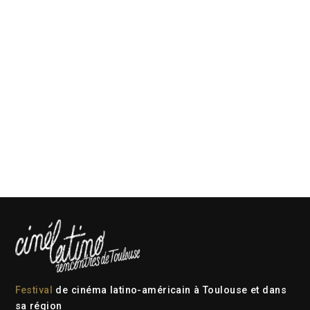
Festival
de cinéma latino-américain à Toulouse et dans
sa région