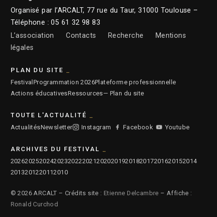
Organisé par l’ARCALT, 77 rue du Taur, 31000 Toulouse –
Téléphone : 05 61 32 98 83
L’association
Contacts
Recherche
Mentions
légales
PLAN DU SITE
Festival
Programmation 2026
Plateforme professionnelle
Actions éducatives
Ressources
— Plan du site
TOUTE L'ACTUALITÉ
Actualités
Newsletter
Instagram
Facebook
Youtube
ARCHIVES DU FESTIVAL
2026
2025
2024
2023
2022
2021
2020
2019
2018
2017
2016
2015
2014
2013
2012
2011
2010
© 2026 ARCALT – Crédits site :
Etienne Delcambre
– Affiche :
Ronald Curchod