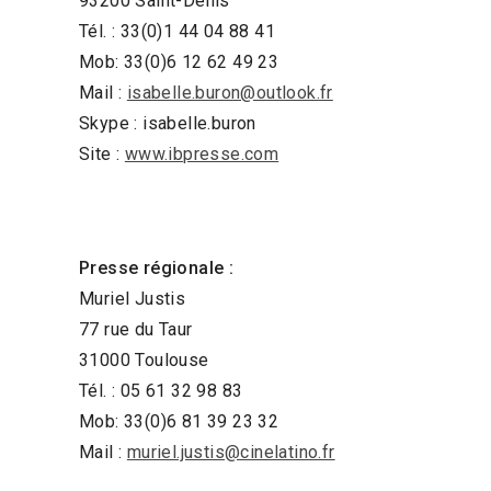
93200 Saint-Denis
Tél. : 33(0)1 44 04 88 41
Mob: 33(0)6 12 62 49 23
Mail :
isabelle.buron@outlook.fr
Skype : isabelle.buron
Site :
www.ibpresse.com
Presse régionale :
Muriel Justis
77 rue du Taur
31000 Toulouse
Tél. : 05 61 32 98 83
Mob: 33(0)6 81 39 23 32
Mail :
muriel.justis@cinelatino.fr