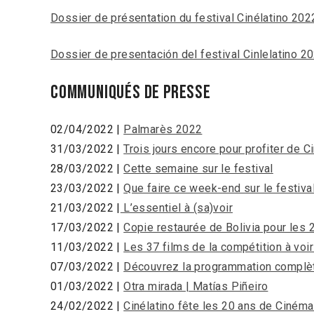
Dossier de présentation du festival Cinélatino 20
Dossier de presentación del festival Cinlelatino 
Communiqués de presse
02/04/2022 |
Palmarès 2022
31/03/2022 |
Trois jours encore pour profiter de C
28/03/2022 |
Cette semaine sur le festival
23/03/2022 |
Que faire ce week-end sur le festiva
21/03/2022 |
L’essentiel à (sa)voir
17/03/2022 |
Copie restaurée de Bolivia pour les
11/03/2022 |
Les 37 films de la compétition à voi
07/03/2022 |
Découvrez la programmation complète
01/03/2022 |
Otra mirada | Matías Piñeiro
24/02/2022 |
Cinélatino fête les 20 ans de Cinéma