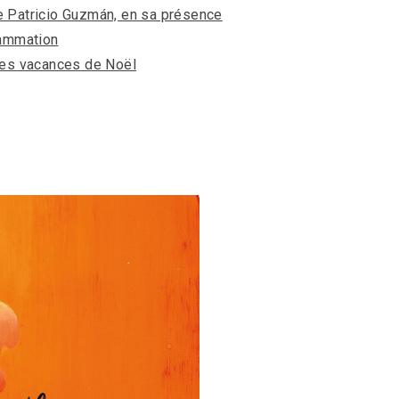
ve Patricio Guzmán, en sa présence
rammation
 les vacances de Noël