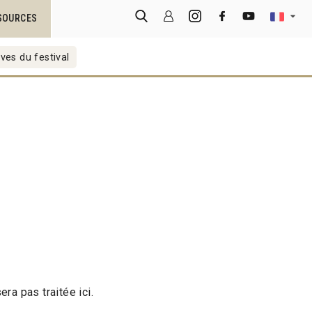
SOURCES
ves du festival
ra pas traitée ici.