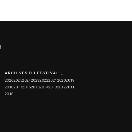
3
ARCHIVES DU FESTIVAL
2026
2025
2024
2023
2022
2021
2020
2019
2018
2017
2016
2015
2014
2013
2012
2011
2010