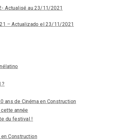
22- Actualisé au 23/11/2021
2021 – Actualizado el 23/11/2021
inélatino
l ?
 20 ans de Cinéma en Construction
r cette année
 du festival !
 en Construction