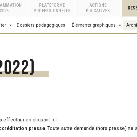
RAMMATION
PLATEFORME
ACTIONS
RES
2026
PROFESSIONNELLE
ÉDUCATIVES
ter
Dossiers pédagogiques
Éléments graphiques
Archi
2022)
à effectuer
en cliquant ici
créditation presse
. Toute autre demande (hors presse) ne se