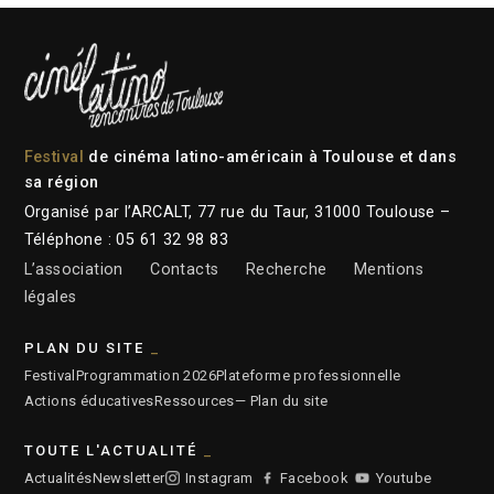
Festival
de cinéma latino-américain à Toulouse et dans
sa région
Organisé par l’ARCALT, 77 rue du Taur, 31000 Toulouse –
Téléphone : 05 61 32 98 83
L’association
Contacts
Recherche
Mentions
légales
PLAN DU SITE
Festival
Programmation 2026
Plateforme professionnelle
Actions éducatives
Ressources
— Plan du site
TOUTE L'ACTUALITÉ
Actualités
Newsletter
Instagram
Facebook
Youtube