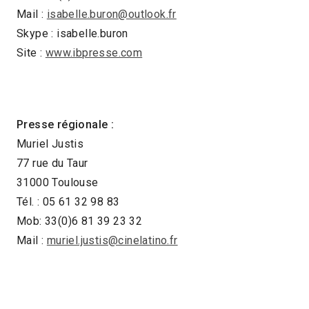
Mail :
isabelle.buron@outlook.fr
Skype : isabelle.buron
Site :
www.ibpresse.com
Presse régionale :
Muriel Justis
77 rue du Taur
31000 Toulouse
Tél. : 05 61 32 98 83
Mob: 33(0)6 81 39 23 32
Mail :
muriel.justis@cinelatino.fr