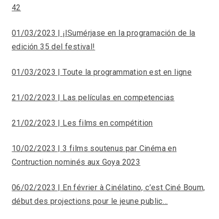
42
01/03/2023 | ¡ISumérjase en la programación de la
edición 35 del festival!
01/03/2023 | Toute la programmation est en ligne
21/02/2023 | Las películas en competencias
21/02/2023 | Les films en compétition
10/02/2023 | 3 films soutenus par Cinéma en
Contruction nominés aux Goya 2023
06/02/2023 | En février à Cinélatino, c’est Ciné Boum,
début des projections pour le jeune public…