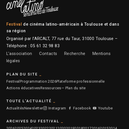
Festival
de cinéma latino-américain à Toulouse et dans
sa région
Organisé par l’ARCALT, 77 rue du Taur, 31000 Toulouse –
Téléphone : 05 61 32 98 83
L’association
Contacts
Recherche
Mentions
légales
PLAN DU SITE
Festival
Programmation 2026
Plateforme professionnelle
Actions éducatives
Ressources
— Plan du site
TOUTE L'ACTUALITÉ
Actualités
Newsletter
Instagram
Facebook
Youtube
ARCHIVES DU FESTIVAL
2026
2025
2024
2023
2022
2021
2020
2019
2018
2017
2016
2015
2014