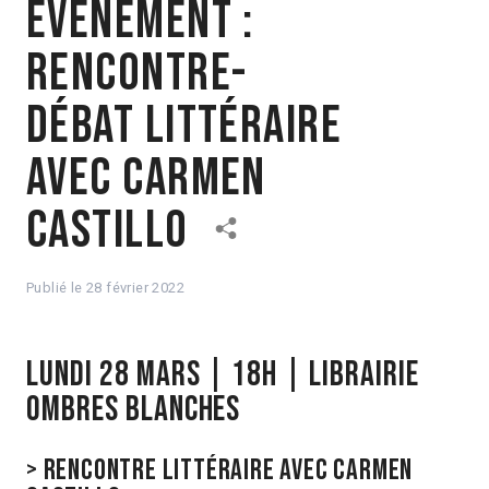
Évènement :
rencontre-
débat littéraire
avec Carmen
Castillo
Publié le
28 février 2022
Lundi 28 mars | 18h | Librairie
Ombres Blanches
> Rencontre littéraire avec Carmen