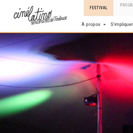
PROG
FESTIVAL
À propos
S’implique