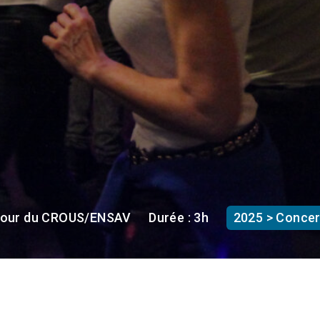
- Cour du CROUS/ENSAV
Durée : 3h
2025 > Concert