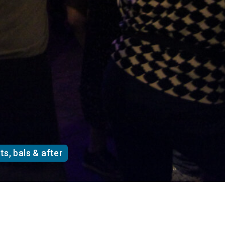
s, bals & after