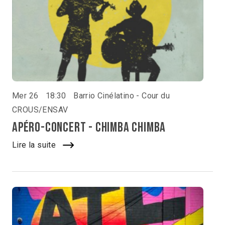
Mer 26
18:30
Barrio Cinélatino - Cour du
CROUS/ENSAV
Apéro-concert - Chimba chimba
Lire la suite