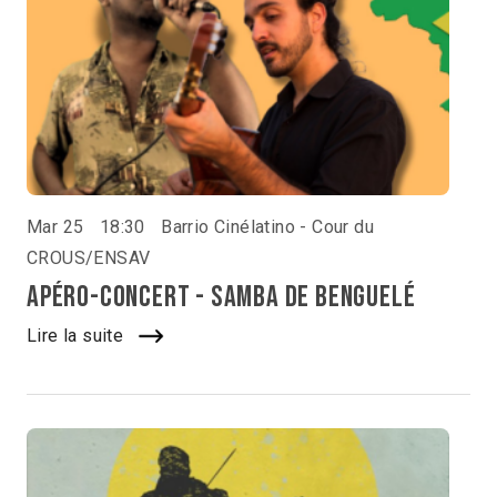
Mar 25
18:30
Barrio Cinélatino - Cour du
CROUS/ENSAV
Apéro-concert - Samba de Benguelé
Lire la suite