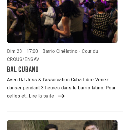
Dim 23
17:00
Barrio Cinélatino - Cour du
CROUS/ENSAV
Bal Cubano
Avec DJ Joss & l’association Cuba Libre Venez
danser pendant 3 heures dans le barrio latino. Pour
celles et...
Lire la suite