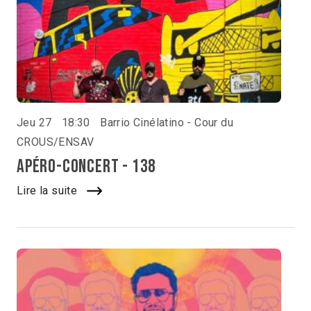
Jeu 27
18:30
Barrio Cinélatino - Cour du
CROUS/ENSAV
Apéro-concert - 138
Lire la suite