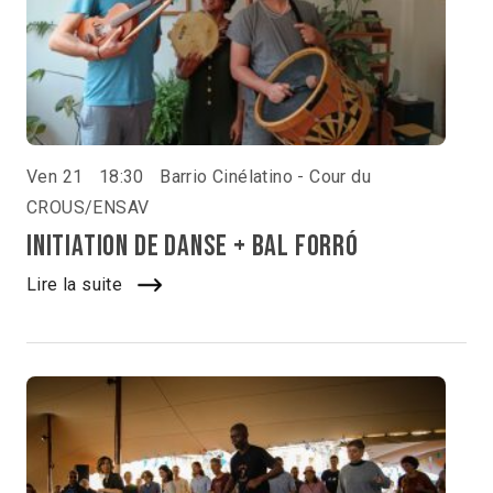
Ven 21
18:30
Barrio Cinélatino - Cour du
CROUS/ENSAV
Initiation de danse + Bal Forró
Lire la suite