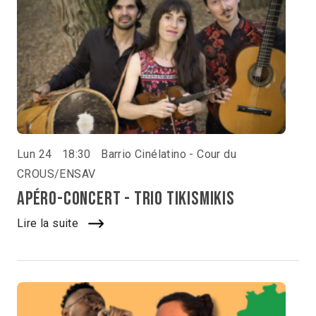
Lun 24
18:30
Barrio Cinélatino - Cour du
CROUS/ENSAV
Apéro-concert - Trio Tikismikis
Lire la suite