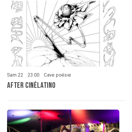
Sam 22
23:00
Cave poésie
After Cinélatino