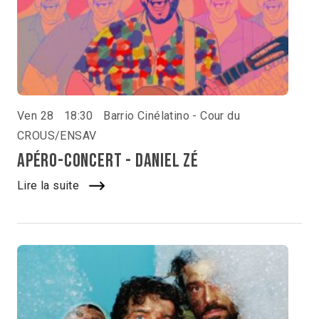
Ven 28
18:30
Barrio Cinélatino - Cour du
CROUS/ENSAV
Apéro-concert - Daniel Zé
Lire la suite