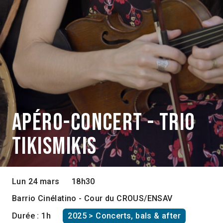
Apéro-concert - Trio
Tikismikis
Lun 24 mars
18h30
Barrio Cinélatino - Cour du CROUS/ENSAV
Durée : 1h
2025 > Concerts, bals & after