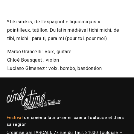
*Tikismikis, de l’espagnol « tiquismiquis » :
pointilleux, tatillon. Du latin médiéval tichi michi, de
tibi, michi : para ti, para mí (pour toi, pour moi).
Marco Grancelli : voix, guitare
Chloé Bousquet : violon
Luciano Gimenez : voix, bombo, bandonéon
Festival
de cinéma latino-américain à Toulouse et dans
sa région
Organisé par l’ARCALT, 77 rue du Taur, 31000 Toulouse –