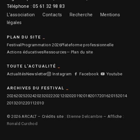
Téléphone : 05 61 32 98 83
L’association
Contacts
Recherche
Mentions
légales
PLAN DU SITE
Festival
Programmation 2026
Plateforme professionnelle
Actions éducatives
Ressources
— Plan du site
TOUTE L'ACTUALITÉ
Actualités
Newsletter
Instagram
Facebook
Youtube
ARCHIVES DU FESTIVAL
2026
2025
2024
2023
2022
2021
2020
2019
2018
2017
2016
2015
2014
2013
2012
2011
2010
© 2026 ARCALT – Crédits site :
Etienne Delcambre
– Affiche :
Ronald Curchod