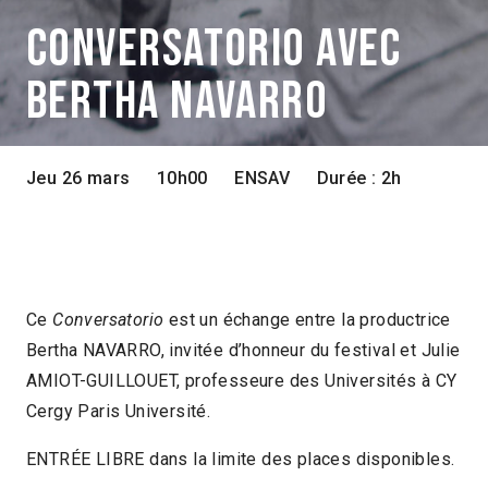
CONVERSATORIO AVEC
BERTHA NAVARRO
Jeu 26 mars
10h00
ENSAV
Durée : 2h
Rencontres avec les invité·es | Activités
universitaires
Ce
Conversatorio
est un échange entre la productrice
Bertha NAVARRO, invitée d’honneur du festival et Julie
AMIOT-GUILLOUET, professeure des Universités à CY
Cergy Paris Université.
ENTRÉE LIBRE dans la limite des places disponibles.