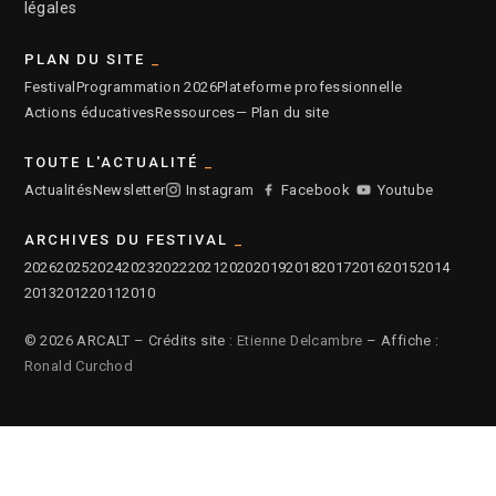
légales
PLAN DU SITE
Festival
Programmation 2026
Plateforme professionnelle
Actions éducatives
Ressources
— Plan du site
TOUTE L'ACTUALITÉ
Actualités
Newsletter
Instagram
Facebook
Youtube
ARCHIVES DU FESTIVAL
2026
2025
2024
2023
2022
2021
2020
2019
2018
2017
2016
2015
2014
2013
2012
2011
2010
© 2026 ARCALT – Crédits site :
Etienne Delcambre
– Affiche :
Ronald Curchod