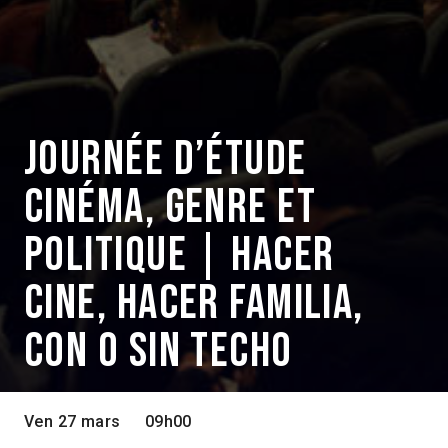
JOURNÉE D’ÉTUDE
CINÉMA, GENRE ET
POLITIQUE | HACER
CINE, HACER FAMILIA,
CON O SIN TECHO
Ven 27 mars
09h00