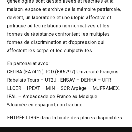
généalogies sont déstabilisées et réécrites et la
maison, espace et archive de la mémoire patriarcale,
devient, un laboratoire et une utopie affective et
politique où les relations non normatives et les
formes de résistance confrontent les multiples
formes de discrimination et d’oppression qui
affectent les corps et les subjectivités.
En partenariat avec :
CEIIBA (EA7412), ICD (EA6297) Université François
Rabelais Tours – UT2J : ENSAV – DEHHA – UFR
LLCER – IPEAT – MIN – SCR Arpège – MUFRAMEX,
IFAL – Ambassade de France au Mexique
*Journée en espagnol, non traduite
ENTRÉE LIBRE dans la limite des places disponibles.