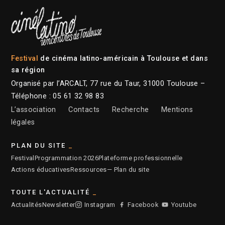
Festival
de cinéma latino-américain à Toulouse et dans
sa région
Organisé par l’ARCALT, 77 rue du Taur, 31000 Toulouse –
Téléphone : 05 61 32 98 83
L’association
Contacts
Recherche
Mentions
légales
PLAN DU SITE
Festival
Programmation 2026
Plateforme professionnelle
Actions éducatives
Ressources
— Plan du site
TOUTE L'ACTUALITÉ
Actualités
Newsletter
Instagram
Facebook
Youtube