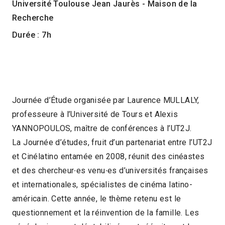
Université Toulouse Jean Jaurès - Maison de la
Recherche
Durée : 7h
Rencontres avec les invité·es | Activités
universitaires
Journée d’Étude organisée par Laurence MULLALY,
professeure à l’Université de Tours et Alexis
YANNOPOULOS, maître de conférences à l’UT2J.
La Journée d’études, fruit d’un partenariat entre l’UT2J
et Cinélatino entamée en 2008, réunit des cinéastes
et des chercheur∙es venu∙es d’universités françaises
et internationales, spécialistes de cinéma latino-
américain. Cette année, le thème retenu est le
questionnement et la réinvention de la famille. Les