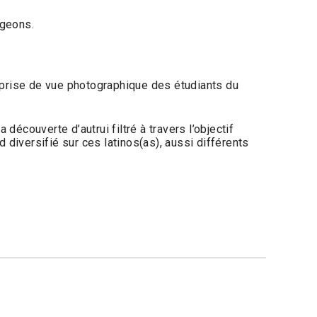
ageons.
de prise de vue photographique des étudiants du
écouverte d’autrui filtré à travers l’objectif
 diversifié sur ces latinos(as), aussi différents