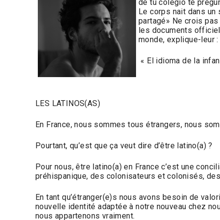
de tu colegio te pregu
Le corps nait dans un s
partagé» Ne crois pas c
les documents officiel
monde, explique-leur :
« El idioma de la infa
LES LATINOS(AS)
En France, nous sommes tous étrangers, nous somm
Pourtant, qu’est que ça veut dire d’être latino(a) ?
Pour nous, être latino(a) en France c’est une concil
préhispanique, des colonisateurs et colonisés, des 
En tant qu’étranger(e)s nous avons besoin de valor
nouvelle identité adaptée à notre nouveau chez nous
nous appartenons vraiment.