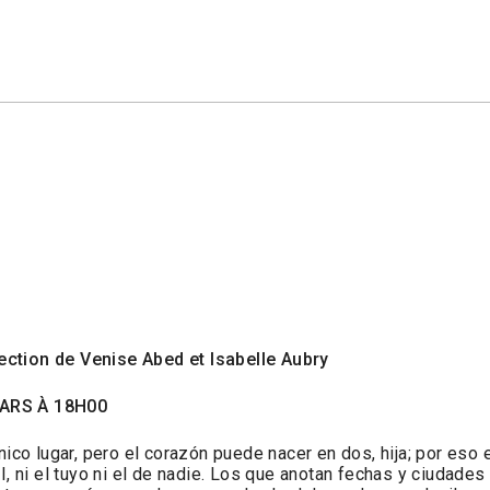
ection de Venise Abed et Isabelle Aubry
MARS À 18H00
nico lugar, pero el corazón puede nacer en dos, hija; por eso 
I, ni el tuyo ni el de nadie. Los que anotan fechas y ciudade