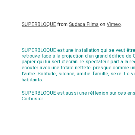
SUPERBLOQUE
from
Sudaca Films
on
Vimeo
.
SUPERBLOQUE est une installation qui se veut être u
retrouve face à la projection d’un grand édifice d
pa
pier qui lui sert d’écran, le spectateur part à la
écouter avec une totale netteté, presque comme un
l’autre. Solitude, silence, amitié, famille, sexe. Le v
habitants.
SUPERBLOQUE est aussi une réflexion sur ces ense
Corbusier.