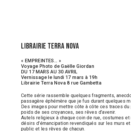
LIBRAIRIE TERRA NOVA
« EMPREINTES… »
Voyage Photo de Gaëlle Giordan
DU 17 MARS AU 30 AVRIL
Vernissage le lundi 17 mars à 19h
Librairie Terra Nova 8 rue Gambetta
Cette série rassemble quelques fragments, anecdote
passagère éphémère que je fus durant quelques moi
Des images pour mettre côte à côte ces traces du 
poids de ses croyances, ses rêves d’avenir.
Autels religieux à chaque coin de rue, costumes et r
désirs d’émancipation revendiqués sur les murs et
public et les rêves de chacun.