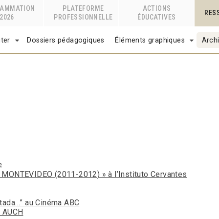
RAMMATION
PLATEFORME
ACTIONS
RES
2026
PROFESSIONNELLE
ÉDUCATIVES
ter
Dossiers pédagogiques
Éléments graphiques
Archi
e
ONTEVIDEO (2011-2012) » à l’Instituto Cervantes
stada…” au Cinéma ABC
– AUCH