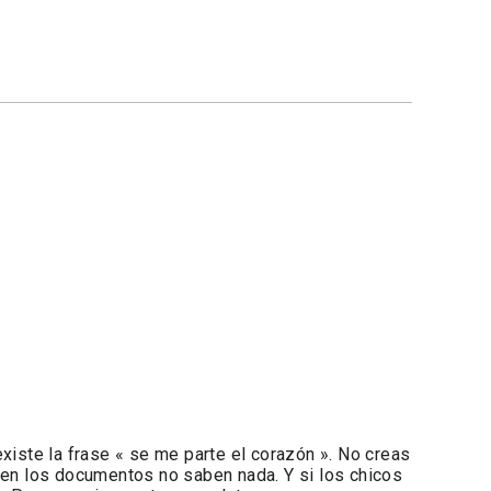
existe la frase « se me parte el corazón ». No creas
s en los documentos no saben nada. Y si los chicos