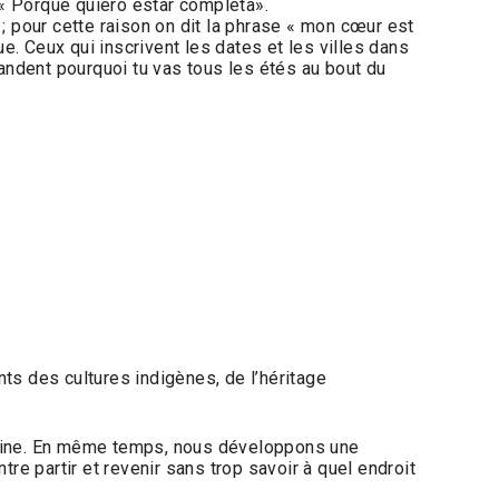
 « Porque quiero estar completa».
 ; pour cette raison on dit la phrase « mon cœur est
que. Ceux qui inscrivent les dates et les villes dans
andent pourquoi tu vas tous les étés au bout du
nts des cultures indigènes, de l’héritage
ricaine. En même temps, nous développons une
re partir et revenir sans trop savoir à quel endroit