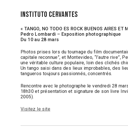
INSTITUTO CERVANTES
« TANGO, NO TODO ES ROCK BUENOS AIRES ET M
Pedro Lombardi – Exposition photographique
Du 10 au 28 mars
Photos prises lors du tournage du film documentair
capitale reconnue”, et Montevideo, “l’autre rive”,
une véritable culture populaire, loin des clichés chi
Un tango saisi dans des lieux improbables, des lieu
tangueros toujours passionnés, concentrés.
Rencontre avec le photographe le vendredi 28 mars,
18h30 et présentation et signature de son livre Invi
2005).
Visitez le site