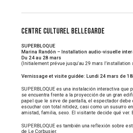
CENTRE CULTUREL BELLEGARDE
SUPERBLOQUE
Marina Randón – Installation audio-visuelle inter
Du 24 au 28 mars
(Initialement prévue jusqu’au 29 mars l’installatio
Vernissage et visite guidée: Lundi 24 mars de 18
SU
PERBLOQUE
es una instalación interactiva que p
se encuentra frente a la proyección de un gran ed
papel que le sirve de pantalla, el espectador debe
escuchar con total nitidez, casi como un susurro en
amistad, familia, sexo. El visitante decide qué ver.
SUPERBLOQUE es también una reflexión sobre estos
de Le Corbusier.