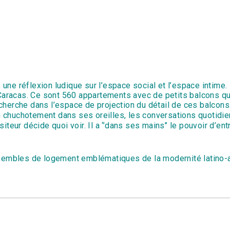
ne réflexion ludique sur l’espace social et l’espace intime.
e Caracas. Ce sont 560 appartements avec de petits balcons qu
 recherche dans l’espace de projection du détail de ces balcons.
 chuchotement dans ses oreilles, les conversations quotidie
isiteur décide quoi voir. Il a ‘’dans ses mains’’ le pouvoir d’en
mbles de logement emblématiques de la modernité latino-am