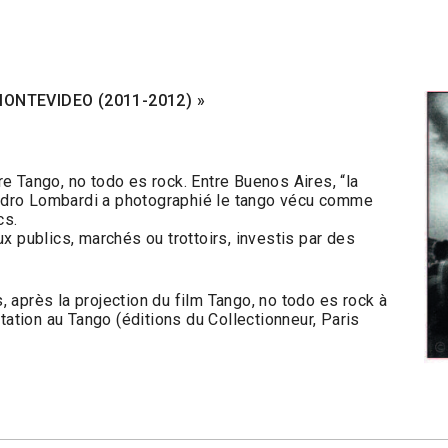
ONTEVIDEO (2011-2012) »
e Tango, no todo es rock. Entre Buenos Aires, “la
 Pedro Lombardi a photographié le tango vécu comme
cs.
x publics, marchés ou trottoirs, investis par des
 après la projection du film Tango, no todo es rock à
tation au Tango (éditions du Collectionneur, Paris