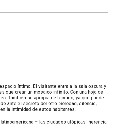
spacio íntimo. El visitante entra a la sala oscura y
s que crean un mosaico infinito. Con una hoja de
ones. También se apropia del sonido, ya que puede
de ante el secreto del otro. Soledad, silencio,
, en la intimidad de estos habitantes.
atinoamericana – las ciudades utópicas- herencia