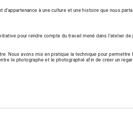
ent d’appartenance à une culture et une histoire que nous part
 initiative pour rendre compte du travail mené dans l’atelier 
. Nous avons mis en pratique la technique pour permettre la d
ntre le photographe et le photographié afin de créer un regard