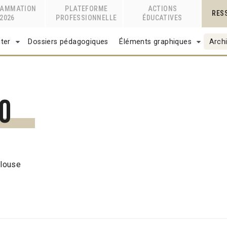
RAMMATION
PLATEFORME
ACTIONS
RES
2026
PROFESSIONNELLE
ÉDUCATIVES
ter
Dossiers pédagogiques
Éléments graphiques
Archi
10
ulouse