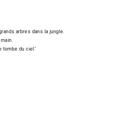
 grands arbres dans la jungle.
 main.
e tombe du ciel.’