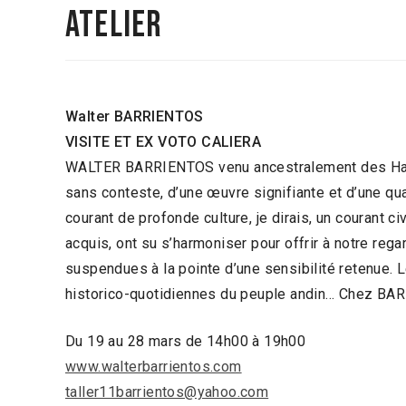
ATELIER
Walter BARRIENTOS
VISITE ET EX VOTO CALIERA
WALTER BARRIENTOS venu ancestralement des Haute
sans conteste, d’une œuvre signifiante et d’une qual
courant de profonde culture, je dirais, un courant ci
acquis, ont su s’harmoniser pour offrir à notre r
suspendues à la pointe d’une sensibilité retenue.
historico-quotidiennes du peuple andin… Chez BARRI
Du 19 au 28 mars de 14h00 à 19h00
www.walterbarrientos.com
taller11barrientos@yahoo.com