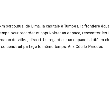
 parcourus, de Lima, la capitale à Tumbes, la frontière équ
temps pour regarder et apprivoiser un espace, rencontrer les in
extension de villes, désert. Un regard sur un espace habité e
qui se construit partage le même temps. Ana Cécile Paredes