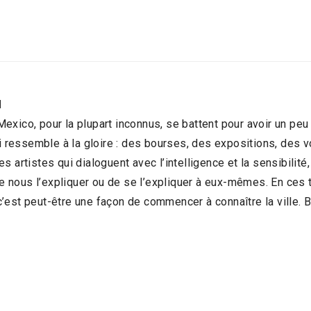
N
e Mexico, pour la plupart inconnus, se battent pour avoir un pe
ui ressemble à la gloire : des bourses, des expositions, des 
des artistes qui dialoguent avec l’intelligence et la sensibilité,
 de nous l’expliquer ou de se l’expliquer à eux-mêmes. En ces
é c’est peut-être une façon de commencer à connaître la ville. 