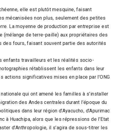
ichéenne, elle est plutôt mesquine, faisant
ies mécanisées non plus, seulement des petites
terre. La moyenne de production par entreprise est
e (mélange de terre-paille) aux propriétaires des
s des fours, faisant souvent partie des autorités
enfants travailleurs et les réalités socio-
photographies rétablissent les enfants dans leur
es actions significatives mises en place par l’ONG
e nationale qui ont amené les familles à s’installer
migration des Andes centrales durant l’époque du
olitiques dans leur région d’Ayacucho, d’Apurimac
 à Huachipa, alors que les répressions de l’Etat
er d’Anthropologie, il s’agira de sous-titrer les