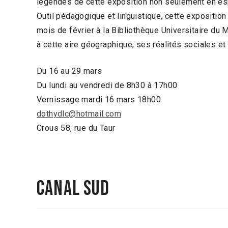
légendes de cette exposition non seulement en es
Outil pédagogique et linguistique, cette exposition
mois de février à la Bibliothèque Universitaire du 
à cette aire géographique, ses réalités sociales et
Du 16 au 29 mars
Du lundi au vendredi de 8h30 à 17h00
Vernissage mardi 16 mars 18h00
dothydlc@hotmail.com
Crous 58, rue du Taur
CANAL SUD