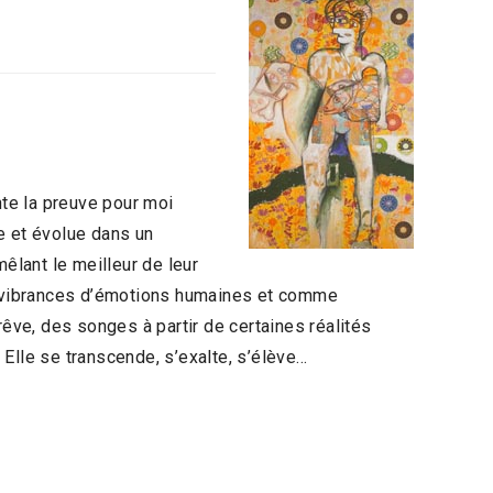
e la preuve pour moi
he et évolue dans un
mêlant le meilleur de leur
de vibrances d’émotions humaines et comme
ve, des songes à partir de certaines réalités
Elle se transcende, s’exalte, s’élève…