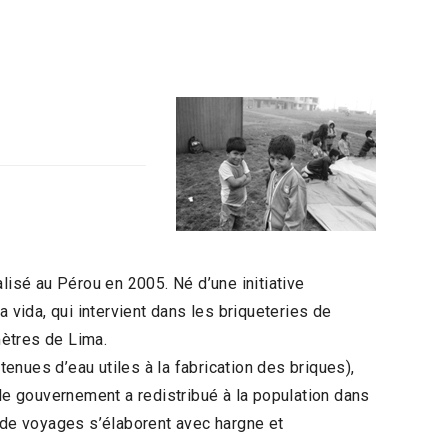
alisé au Pérou en 2005. Né d’une initiative
 vida, qui intervient dans les briqueteries de
mètres de Lima.
nues d’eau utiles à la fabrication des briques),
e gouvernement a redistribué à la population dans
u de voyages s’élaborent avec hargne et