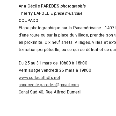
Ana Cécile PAREDES
photographie
Thierry LAFOLLIE
pièce musicale
OCUPADO
Etape photographique sur la Panaméricaine. 1407 km
d’une route ou sur la place du village, prendre son 
en proximité. Dix neuf arrêts. Villages, villes et 
transition perpétuelle, où ce qui se détruit et ce 
Du 25 au 31 mars de 10h00 à 18h00
Vernissage vendredi 26 mars à 19h00
www.collectifhdfs.net
annececile.paredes@gmail.com
Canal Sud 40, Rue Alfred Dumeril