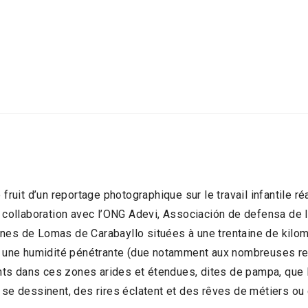
 fruit d’un reportage photographique sur le travail infantile ré
e collaboration avec l’ONG Adevi, Associación de defensa de la
ines de Lomas de Carabayllo situées à une trentaine de kilo
et une humidité pénétrante (due notamment aux nombreuses rete
ts dans ces zones arides et étendues, dites de pampa, que l
s se dessinent, des rires éclatent et des rêves de métiers o