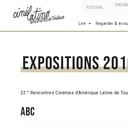
PROG
FESTIVAL
Lire
Regarder & écou
Expositions 20
22 ° Rencontres Cinémas d’Amérique Latine de To
ABC