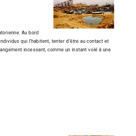
atorienne. Au bord
dividus qui l’habitent, tenter d’être au contact et
n changement incessant, comme un instant volé à une