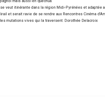
pagnol mais aussi en quechua.
 se veut itinérante dans la région Midi-Pyrénées et adaptée a
Mirail et serait ravie de se rendre aux Rencontres Cinéma d’A
 les mutations vives qui la traversent. Dorothée Delacroix