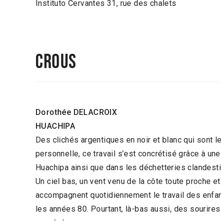
Instituto Cervantes 31, rue des chalets
CROUS
Dorothée DELACROIX
HUACHIPA
Des clichés argentiques en noir et blanc qui sont le
personnelle, ce travail s’est concrétisé grâce à un
Huachipa ainsi que dans les déchetteries clandest
Un ciel bas, un vent venu de la côte toute proche 
accompagnent quotidiennement le travail des enfan
les années 80. Pourtant, là-bas aussi, des sourire