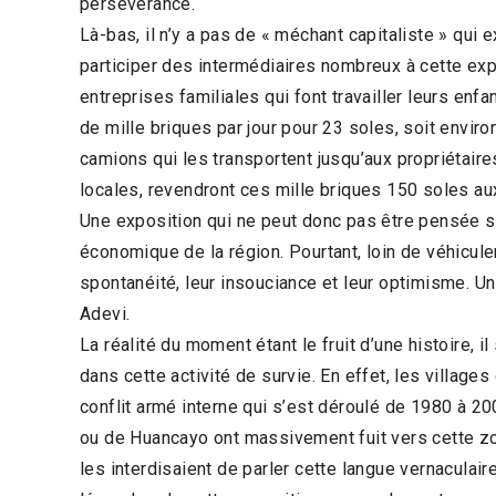
persévérance.
Là-bas, il n’y a pas de « méchant capitaliste » qui 
participer des intermédiaires nombreux à cette ex
entreprises familiales qui font travailler leurs en
de mille briques par jour pour 23 soles, soit envir
camions qui les transportent jusqu’aux propriétaire
locales, revendront ces mille briques 150 soles au
Une exposition qui ne peut donc pas être pensée san
économique de la région. Pourtant, loin de véhicule
spontanéité, leur insouciance et leur optimisme. U
Adevi.
La réalité du moment étant le fruit d’une histoire, il
dans cette activité de survie. En effet, les villa
conflit armé interne qui s’est déroulé de 1980 à 2
ou de Huancayo ont massivement fuit vers cette zo
les interdisaient de parler cette langue vernaculai