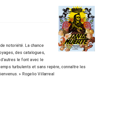
u de notoriété. La chance
voyages, des catalogues,
 d’autres le font avec le
 temps turbulents et sans repère, connaître les
Bienvenus. » Rogelio Villarreal