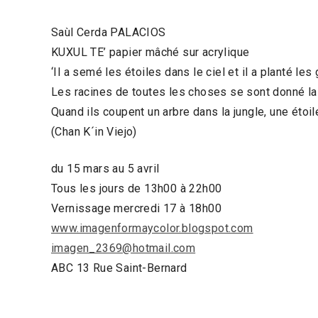
Saùl Cerda PALACIOS
KUXUL TE’ papier mâché sur acrylique
‘Il a semé les étoiles dans le ciel et il a planté les
Les racines de toutes les choses se sont donné la
Quand ils coupent un arbre dans la jungle, une étoil
(Chan K´in Viejo)
du 15 mars au 5 avril
Tous les jours de 13h00 à 22h00
Vernissage mercredi 17 à 18h00
www.imagenformaycolor.blogspot.com
imagen_2369@hotmail.com
ABC 13 Rue Saint-Bernard