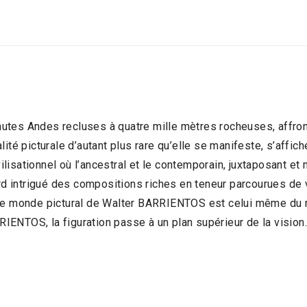
s Andes recluses à quatre mille mètres rocheuses, affront
ité picturale d’autant plus rare qu’elle se manifeste, s’affic
vilisationnel où l’ancestral et le contemporain, juxtaposant et 
egard intrigué des compositions riches en teneur parcourues 
 Le monde pictural de Walter BARRIENTOS est celui même du rê
ENTOS, la figuration passe à un plan supérieur de la vision. 