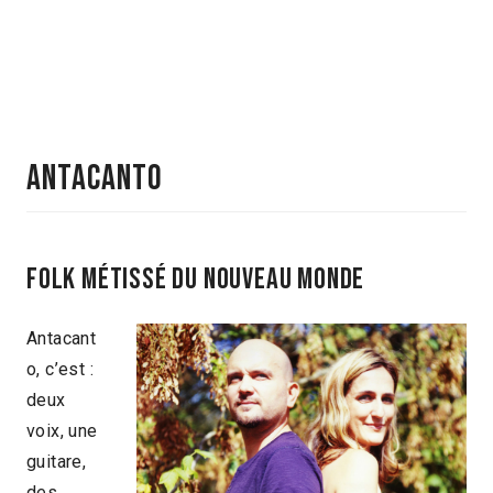
ANTACANTO
folk métissé du nouveau monde
Antacant
o, c’est :
deux
voix, une
guitare,
des