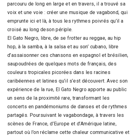
parcouru de long en large et en travers, il a trouvé sa
voix et une voie : créer une musique de vagabond, qui
emprunte ici et là, à tous les rythmes poivrés qu’il a
croisé au long deson périple.
El Gato Negro, libre, de se frotter au reggae, au hip
hop, à la samba, à la salsa et au son’ cubano, libre
d’assaisonner ces chansons en espagnol et brésilien,
saupoudrées de quelques mots de français, des
couleurs tropicales picorées dans les racines
caribéennes et latines qu’il s’est découvert. Avec son
expérience de la rue, El Gato Negro apporte au public
un sens de la proximité rare, transformant les
concerts en pandémoniums de danses et de rythmes
partagés. Poursuivant le vagabondage, à travers les
scènes de France, d’Europe et d’Amérique latine,
partout où l’on réclame cette chaleur communicative et