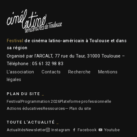
Festival
de cinéma latino-américain à Toulouse et dans
sa région
Organisé par l’ARCALT, 77 rue du Taur, 31000 Toulouse –
Téléphone : 05 61 32 98 83
L’association
Contacts
Recherche
Mentions
légales
PLAN DU SITE
Festival
Programmation 2026
Plateforme professionnelle
Actions éducatives
Ressources
— Plan du site
TOUTE L'ACTUALITÉ
Actualités
Newsletter
Instagram
Facebook
Youtube