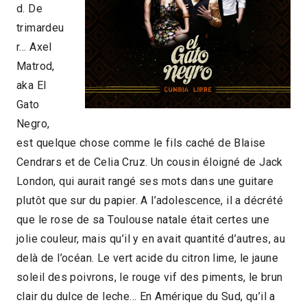
d. De
trimardeu
r… Axel
Matrod,
aka El
Gato
Negro,
est quelque chose comme le fils caché de Blaise
Cendrars et de Celia Cruz. Un cousin éloigné de Jack
London, qui aurait rangé ses mots dans une guitare
plutôt que sur du papier. A l’adolescence, il a décrété
que le rose de sa Toulouse natale était certes une
jolie couleur, mais qu’il y en avait quantité d’autres, au
delà de l’océan. Le vert acide du citron lime, le jaune
soleil des poivrons, le rouge vif des piments, le brun
clair du dulce de leche… En Amérique du Sud, qu’il a