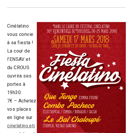
Cinélatino
vous convie
à sa fiesta !
La cour de
l’ENSAV et
du CROUS
ouvrira ses
portes à
19h30.
7€ – Achetez
vos places
en ligne sur
cinelatino.eti