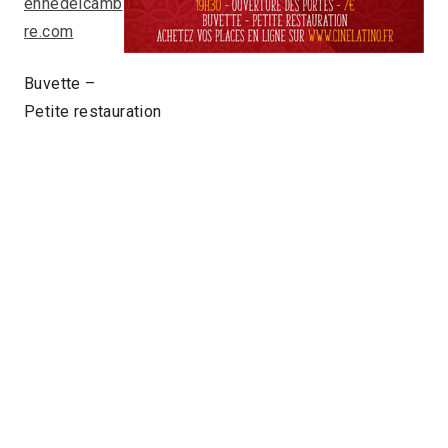
ennedelcamb
re.com
Buvette –
Petite restauration