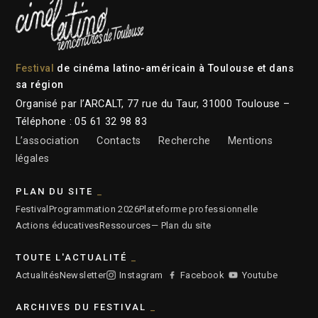
Festival
de cinéma latino-américain à Toulouse et dans
sa région
Organisé par l’ARCALT, 77 rue du Taur, 31000 Toulouse –
Téléphone : 05 61 32 98 83
L’association
Contacts
Recherche
Mentions
légales
PLAN DU SITE
Festival
Programmation 2026
Plateforme professionnelle
Actions éducatives
Ressources
— Plan du site
TOUTE L'ACTUALITÉ
Actualités
Newsletter
Instagram
Facebook
Youtube
ARCHIVES DU FESTIVAL