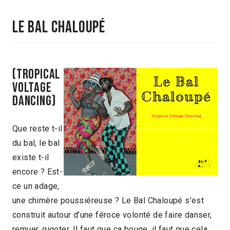
LE BAL CHALOUPÉ
(Tropical
voltage
dancing)
Que reste t-il
du bal, le bal
existe t-il
encore ? Est-
ce un adage,
une chimère poussiéreuse ? Le Bal Chaloupé s’est
construit autour d’une féroce volonté de faire danser,
remuer, gigoter. Il faut que ça bouge, il faut que cela