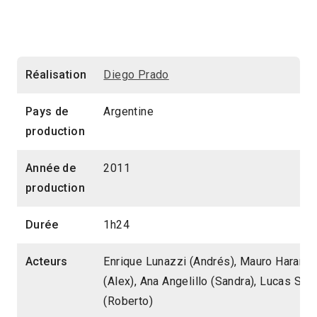
Réalisation
Diego Prado
Pays de
Argentine
production
Année de
2011
production
Durée
1h24
Acteurs
Enrique Lunazzi (Andrés), Mauro Haramb
(Alex), Ana Angelillo (Sandra), Lucas Serr
(Roberto)