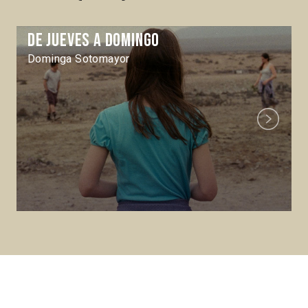
De jueves a domingo
Dominga Sotomayor
Next