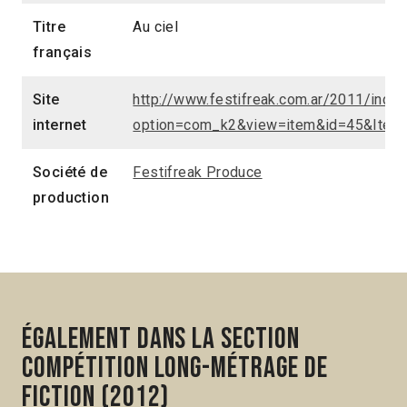
Titre
Au ciel
français
Site
http://www.festifreak.com.ar/2011/inde
internet
option=com_k2&view=item&id=45&Item
Société de
Festifreak Produce
production
Également dans la section
Compétition Long-métrage de
fiction (2012)