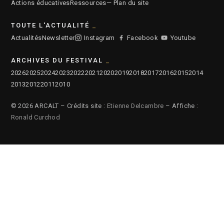
Actions éducatives
Ressources
— Plan du site
TOUTE L'ACTUALITÉ
Actualités
Newsletter
Instagram
Facebook
Youtube
ARCHIVES DU FESTIVAL
2026
2025
2024
2023
2022
2021
2020
2019
2018
2017
2016
2015
2014
2013
2012
2011
2010
© 2026 ARCALT – Crédits site :
Etienne Delcambre
– Affiche :
Ronald Curchod