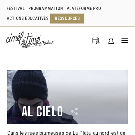
FESTIVAL
PROGRAMMATION
PLATEFORME PRO
ACTIONS ÉDUCATIVES
RESSOURCES
Al cielo
Dans les rues brumeuses de La Plata, au nord-est de
Diego Prado
Argentine
2011
1h24