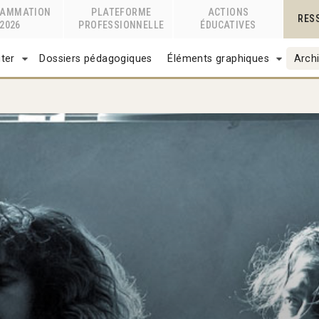
RAMMATION
PLATEFORME
ACTIONS
RES
2026
PROFESSIONNELLE
ÉDUCATIVES
ter
Dossiers pédagogiques
Éléments graphiques
Archi