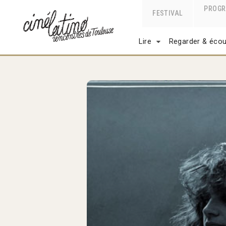
PROG
FESTIVAL
Lire
Regarder & écou