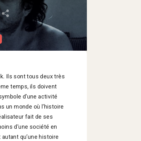
. Ils sont tous deux très
ême temps, ils doivent
symbole d’une activité
ans un monde où l’histoire
éalisateur fait de ses
moins d’une société en
 autant qu’une histoire