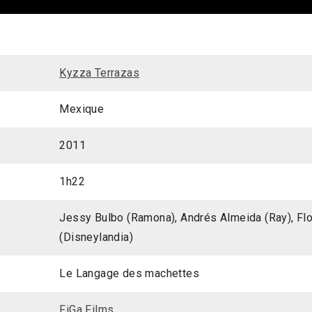
Kyzza Terrazas
Mexique
2011
1h22
Jessy Bulbo (Ramona), Andrés Almeida (Ray), Flo
(Disneylandia)
Le Langage des machettes
FiGa Films