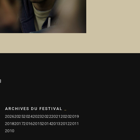
3
ARCHIVES DU FESTIVAL
2026
2025
2024
2023
2022
2021
2020
2019
2018
2017
2016
2015
2014
2013
2012
2011
2010