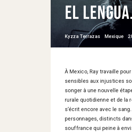
El lengua
Kyzza Terrazas
Mexique
2
À Mexico, Ray travaille pou
sensibles aux injustices s
songer à une nouvelle étap
rurale quotidienne et de la r
s’écrit encore avec le sang. 
personnages, distincts dans
souffrance qui peine à envi