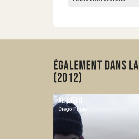
Également dans la
(2012)
Al cielo
Diego Prado