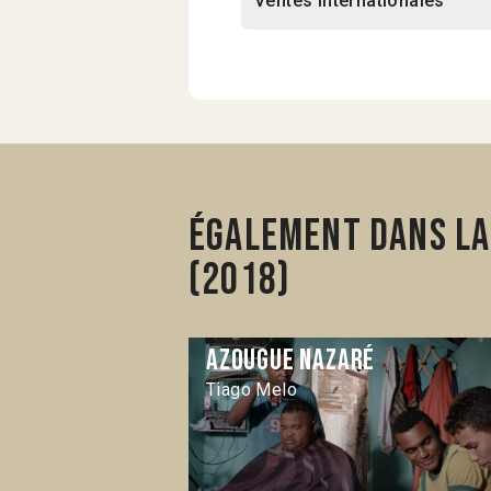
Ventes internationales
Également dans la
(2018)
Azougue Nazaré
Tiago Melo