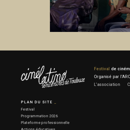
Festival
de cinéma
Organisé par l’AR
L’association
C
PLAN DU SITE
Festival
Programmation 2026
Plateforme professionnelle
Actions éducatives