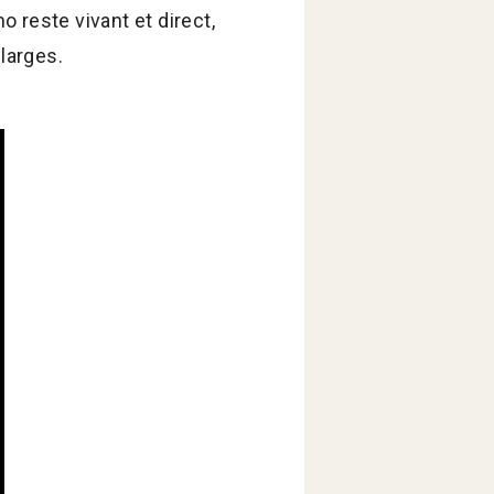
o reste vivant et direct,
 larges.