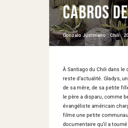
Cabros d
Gonzalo Justiniano
Chili
2
À Santiago du Chili dans le q
reste d’actualité. Gladys, 
de sa mère, de sa petite fil
le père a disparu, comme be
évangéliste américain charg
filme une petite communauté
documentaire qu’il a tourn