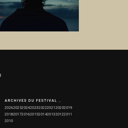
3
ARCHIVES DU FESTIVAL
2026
2025
2024
2023
2022
2021
2020
2019
2018
2017
2016
2015
2014
2013
2012
2011
2010