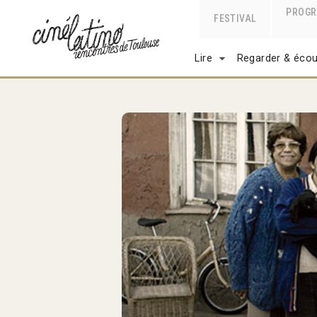
PROG
FESTIVAL
Lire
Regarder & écou