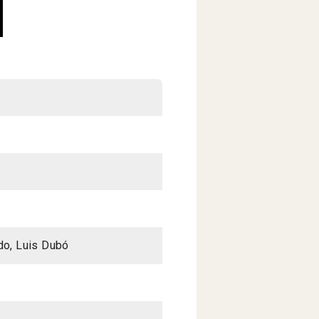
do, Luis Dubó