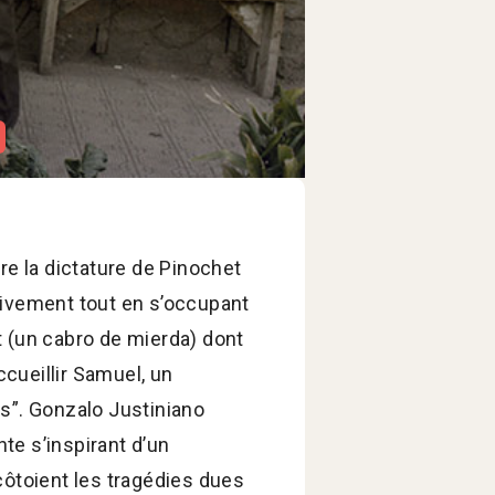
tre la dictature de Pinochet
tivement tout en s’occupant
nt (un cabro de mierda) dont
cueillir Samuel, un
és”. Gonzalo Justiniano
te s’inspirant d’un
ôtoient les tragédies dues