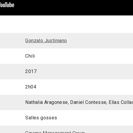
Gonzalo Justiniano
Chili
2017
2h04
Nathalia Aragonese, Daniel Contesse, Elías Colla
Salles gosses