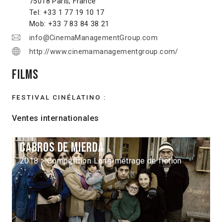
75018 Paris, France
Tel: +33 1 77 19 10 17
Mob: +33 7 83 84 38 21
info@CinemaManagementGroup.com
http://www.cinemamanagementgroup.com/
Films
FESTIVAL CINÉLATINO :
Ventes internationales
Cabros de mierda
2018 > Compétition Long-métrage de fiction