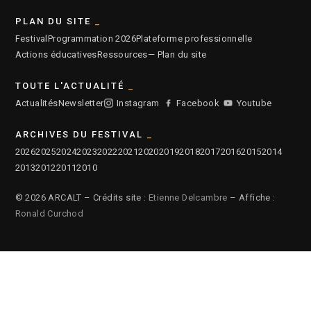
PLAN DU SITE
Festival
Programmation 2026
Plateforme professionnelle
Actions éducatives
Ressources
— Plan du site
TOUTE L'ACTUALITÉ
Actualités
Newsletter
Instagram
Facebook
Youtube
ARCHIVES DU FESTIVAL
2026
2025
2024
2023
2022
2021
2020
2019
2018
2017
2016
2015
2014
2013
2012
2011
2010
© 2026 ARCALT – Crédits site :
Etienne Delcambre
– Affiche :
Ronald Curchod