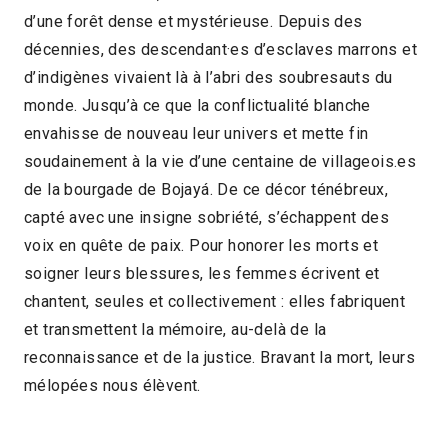
d’une forêt dense et mystérieuse. Depuis des
2023 > Panorama des associations
décennies, des descendant·es d’esclaves marrons et
d’indigènes vivaient là à l’abri des soubresauts du
monde. Jusqu’à ce que la conflictualité blanche
envahisse de nouveau leur univers et mette fin
soudainement à la vie d’une centaine de villageois.es
de la bourgade de Bojayá. De ce décor ténébreux,
capté avec une insigne sobriété, s’échappent des
voix en quête de paix. Pour honorer les morts et
soigner leurs blessures, les femmes écrivent et
chantent, seules et collectivement : elles fabriquent
et transmettent la mémoire, au-delà de la
reconnaissance et de la justice. Bravant la mort, leurs
mélopées nous élèvent.