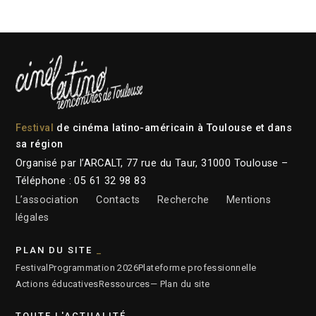
Festival
de cinéma latino-américain à Toulouse et dans
sa région
Organisé par l’ARCALT, 77 rue du Taur, 31000 Toulouse –
Téléphone : 05 61 32 98 83
L’association
Contacts
Recherche
Mentions
légales
PLAN DU SITE
Festival
Programmation 2026
Plateforme professionnelle
Actions éducatives
Ressources
— Plan du site
TOUTE L'ACTUALITÉ