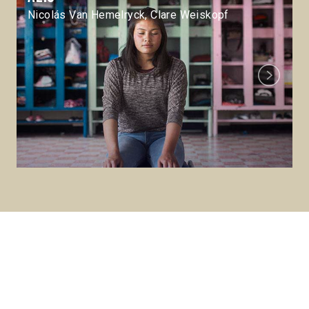
Nicolás Van Hemelryck, Clare Weiskopf
Next