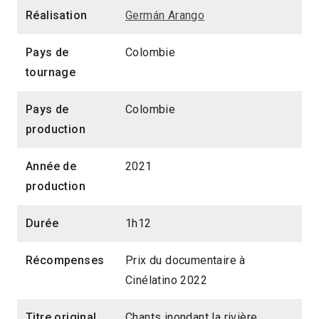
Réalisation
Germán Arango
Pays de
Colombie
tournage
Pays de
Colombie
production
Année de
2021
production
Durée
1h12
Récompenses
Prix du documentaire à
Cinélatino 2022
Titre original
Chants inondant la rivière