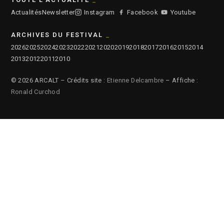
Actualités
Newsletter
Instagram
Facebook
Youtube
ARCHIVES DU FESTIVAL
2026
2025
2024
2023
2022
2021
2020
2019
2018
2017
2016
2015
2014
2013
2012
2011
2010
© 2026 ARCALT – Crédits site :
Etienne Delcambre
– Affiche :
Ronald Curchod