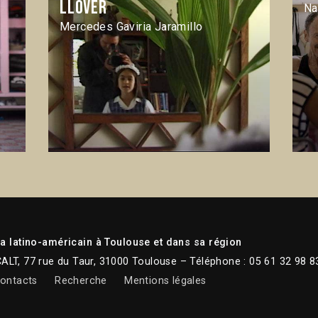
llover
Na
Mercedes Gaviria Jaramillo
 latino-américain à Toulouse et dans sa région
CALT, 77 rue du Taur, 31000 Toulouse – Téléphone : 05 61 32 98 8
ontacts
Recherche
Mentions légales