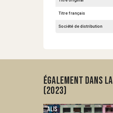
Titre original
Titre français
Société de distribution
Également dans la
(2023)
Alis