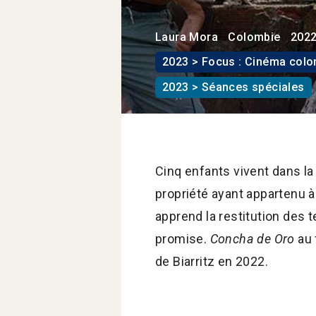
Laura Mora
Colombie
202
2023 > Focus : Cinéma col
2023 > Séances spéciales
Cinq enfants vivent dans la 
propriété ayant appartenu à
apprend la restitution des 
promise.
Concha de Oro
au 
de Biarritz en 2022.