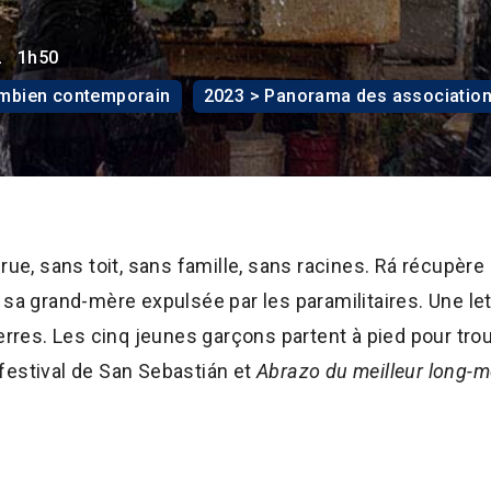
2
1h50
ombien contemporain
2023 > Panorama des associatio
rue, sans toit, sans famille, sans racines. Rá récupère 
 sa grand-mère expulsée par les paramilitaires. Une le
terres. Les cinq jeunes garçons partent à pied pour tro
festival de San Sebastián et
Abrazo du meilleur long-m