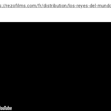
s://rezofilms.com/fr/distribution/los-reyes-del-mund