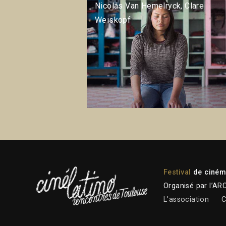
Nicolás Van Hemelryck, Clare
Weiskopf
Festival
de cinéma
Organisé par l’AR
L’association
C