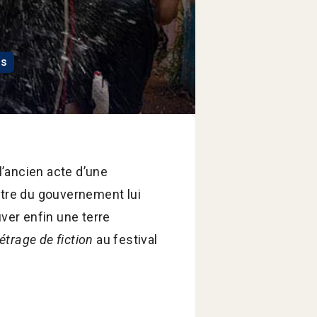
ns
l’ancien acte d’une
ttre du gouvernement lui
uver enfin une terre
étrage de fiction
au festival