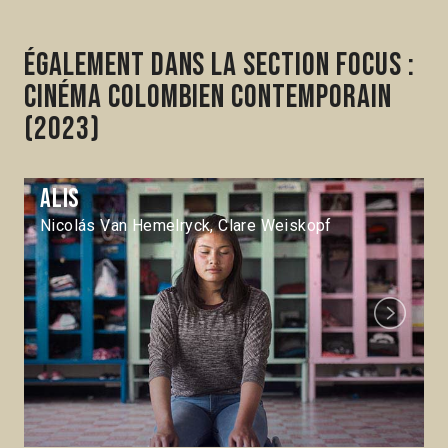
Également dans la section Focus :
Cinéma colombien contemporain
(2023)
Alis
Nicolás Van Hemelryck, Clare Weiskopf
Next