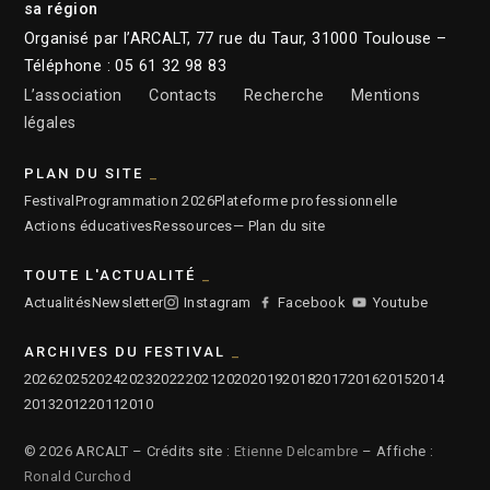
sa région
Organisé par l’ARCALT, 77 rue du Taur, 31000 Toulouse –
Téléphone : 05 61 32 98 83
L’association
Contacts
Recherche
Mentions
légales
PLAN DU SITE
Festival
Programmation 2026
Plateforme professionnelle
Actions éducatives
Ressources
— Plan du site
TOUTE L'ACTUALITÉ
Actualités
Newsletter
Instagram
Facebook
Youtube
ARCHIVES DU FESTIVAL
2026
2025
2024
2023
2022
2021
2020
2019
2018
2017
2016
2015
2014
2013
2012
2011
2010
© 2026 ARCALT – Crédits site :
Etienne Delcambre
– Affiche :
Ronald Curchod