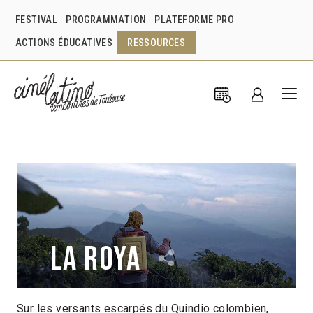
FESTIVAL
PROGRAMMATION
PLATEFORME PRO
ACTIONS ÉDUCATIVES
RESSOURCES
La Roya
Sur les versants escarpés du Quindio colombien,
Juan Sebastián Mesa
Colombie
2021
1h23