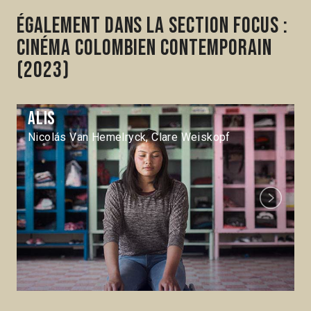
Également dans la section Focus :
Cinéma colombien contemporain
(2023)
Alis
Nicolás Van Hemelryck, Clare Weiskopf
Next