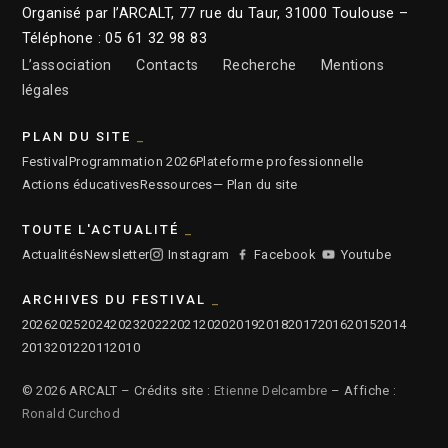
Organisé par l’ARCALT, 77 rue du Taur, 31000 Toulouse –
Téléphone : 05 61 32 98 83
L’association
Contacts
Recherche
Mentions
légales
PLAN DU SITE
Festival
Programmation 2026
Plateforme professionnelle
Actions éducatives
Ressources
— Plan du site
TOUTE L'ACTUALITÉ
Actualités
Newsletter
Instagram
Facebook
Youtube
ARCHIVES DU FESTIVAL
2026
2025
2024
2023
2022
2021
2020
2019
2018
2017
2016
2015
2014
2013
2012
2011
2010
© 2026 ARCALT – Crédits site :
Etienne Delcambre
– Affiche :
Ronald Curchod