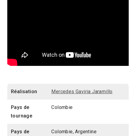
Réalisation
Mercedes Gaviria Jaramillo
Pays de
Colombie
tournage
Pays de
Colombie, Argentine