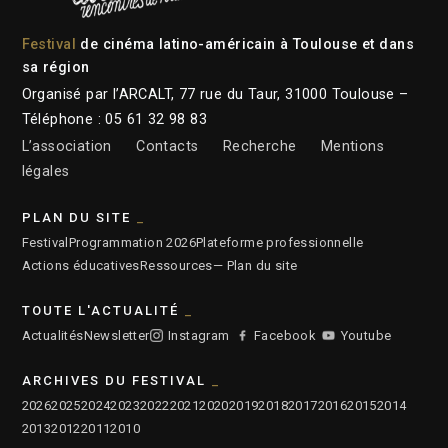
Festival
de cinéma latino-américain à Toulouse et dans
sa région
Organisé par l’ARCALT, 77 rue du Taur, 31000 Toulouse –
Téléphone : 05 61 32 98 83
L’association
Contacts
Recherche
Mentions
légales
PLAN DU SITE
Festival
Programmation 2026
Plateforme professionnelle
Actions éducatives
Ressources
— Plan du site
TOUTE L'ACTUALITÉ
Actualités
Newsletter
Instagram
Facebook
Youtube
ARCHIVES DU FESTIVAL
2026
2025
2024
2023
2022
2021
2020
2019
2018
2017
2016
2015
2014
2013
2012
2011
2010