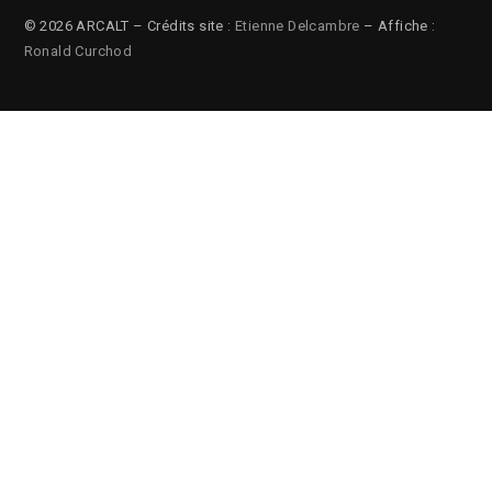
© 2026 ARCALT – Crédits site :
Etienne Delcambre
– Affiche :
Ronald Curchod