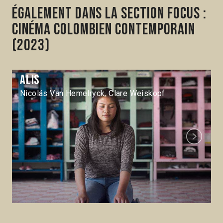
Également dans la section Focus :
Cinéma colombien contemporain
(2023)
Alis
Nicolás Van Hemelryck, Clare Weiskopf
Next