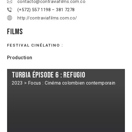
contacto@contraviafilms.com.co
(+572) 557 1198 – 381 7278
http://contraviafilms.com.co/
Films
FESTIVAL CINÉLATINO :
Production
Turbia épisode 6 : Refugio
2023 > Focus : Cinéma colombien contemporain