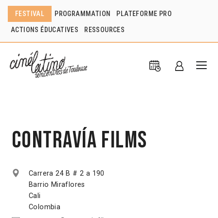
FESTIVAL
PROGRAMMATION
PLATEFORME PRO
ACTIONS ÉDUCATIVES
RESSOURCES
Contravía Films
Carrera 24 B # 2 a 190
Barrio Miraflores
Cali
Colombia