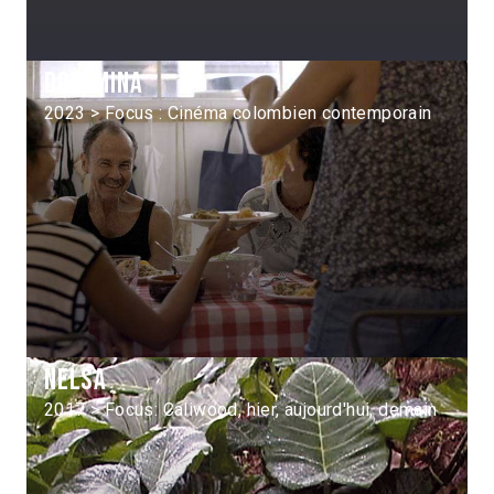
Dopamina
2023 > Focus : Cinéma colombien contemporain
Nelsa
2017 > Focus: Caliwood, hier, aujourd'hui, demain