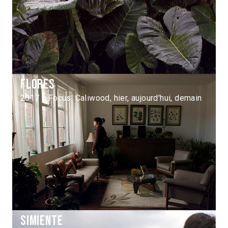
Flores
2017 > Focus: Caliwood, hier, aujourd'hui, demain
Simiente