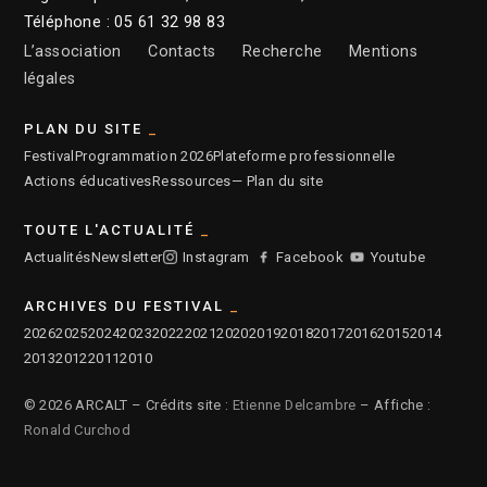
Téléphone : 05 61 32 98 83
L’association
Contacts
Recherche
Mentions
légales
PLAN DU SITE
Festival
Programmation 2026
Plateforme professionnelle
Actions éducatives
Ressources
— Plan du site
TOUTE L'ACTUALITÉ
Actualités
Newsletter
Instagram
Facebook
Youtube
ARCHIVES DU FESTIVAL
2026
2025
2024
2023
2022
2021
2020
2019
2018
2017
2016
2015
2014
2013
2012
2011
2010
© 2026 ARCALT – Crédits site :
Etienne Delcambre
– Affiche :
Ronald Curchod