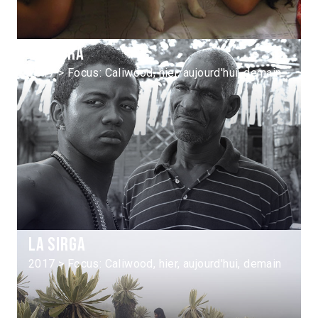
Siembra
2017 > Focus: Caliwood, hier, aujourd'hui, demain
La Sirga
2017 > Focus: Caliwood, hier, aujourd'hui, demain