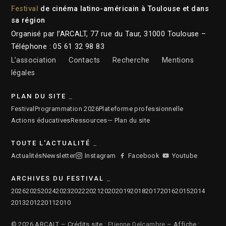
Festival
de cinéma latino-américain à Toulouse et dans
sa région
Organisé par l’ARCALT, 77 rue du Taur, 31000 Toulouse –
Téléphone : 05 61 32 98 83
L’association
Contacts
Recherche
Mentions
légales
PLAN DU SITE
Festival
Programmation 2026
Plateforme professionnelle
Actions éducatives
Ressources
— Plan du site
TOUTE L'ACTUALITÉ
Actualités
Newsletter
Instagram
Facebook
Youtube
ARCHIVES DU FESTIVAL
2026
2025
2024
2023
2022
2021
2020
2019
2018
2017
2016
2015
2014
2013
2012
2011
2010
© 2026 ARCALT – Crédits site :
Etienne Delcambre
– Affiche :