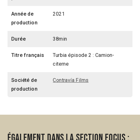
Année de
2021
production
Durée
38min
Titre français
Turbia épisode 2 : Camion-
citerne
Société de
Contravía Films
production
Également dans la section Focus :