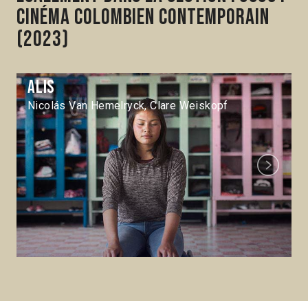
Cinéma colombien contemporain
(2023)
Alis
Nicolás Van Hemelryck, Clare Weiskopf
Next