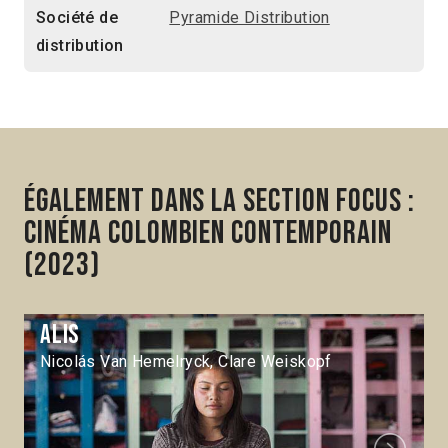
Société de
Pyramide Distribution
distribution
Également dans la section Focus :
Cinéma colombien contemporain
(2023)
Alis
Nicolás Van Hemelryck, Clare Weiskopf