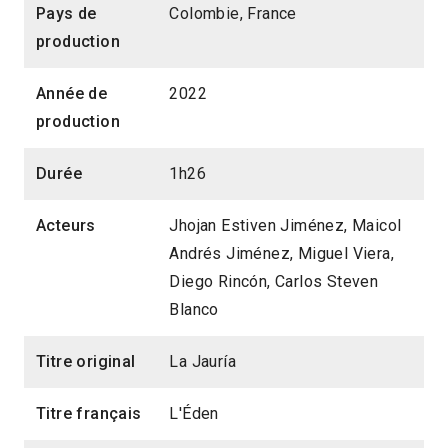
Pays de
Colombie, France
production
Année de
2022
production
Durée
1h26
Acteurs
Jhojan Estiven Jiménez, Maicol
Andrés Jiménez, Miguel Viera,
Diego Rincón, Carlos Steven
Blanco
Titre original
La Jauría
Titre français
L'Éden