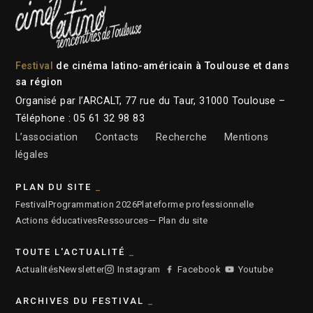
Festival
de cinéma latino-américain à Toulouse et dans
sa région
Organisé par l’ARCALT, 77 rue du Taur, 31000 Toulouse –
Téléphone : 05 61 32 98 83
L’association
Contacts
Recherche
Mentions
légales
PLAN DU SITE
Festival
Programmation 2026
Plateforme professionnelle
Actions éducatives
Ressources
— Plan du site
TOUTE L'ACTUALITÉ
Actualités
Newsletter
Instagram
Facebook
Youtube
ARCHIVES DU FESTIVAL