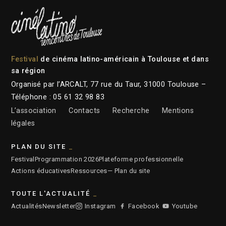
Festival
de cinéma latino-américain à Toulouse et dans
sa région
Organisé par l’ARCALT, 77 rue du Taur, 31000 Toulouse –
Téléphone : 05 61 32 98 83
L’association
Contacts
Recherche
Mentions
légales
PLAN DU SITE
Festival
Programmation 2026
Plateforme professionnelle
Actions éducatives
Ressources
— Plan du site
TOUTE L'ACTUALITÉ
Actualités
Newsletter
Instagram
Facebook
Youtube