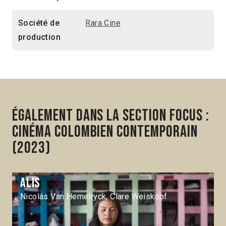
Société de
Rara Cine
production
Également dans la section Focus :
Cinéma colombien contemporain
(2023)
Alis
Nicolás Van Hemelryck, Clare Weiskopf