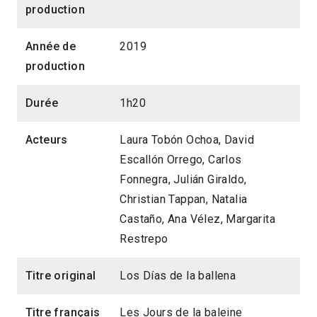
production
Année de
2019
production
Durée
1h20
Acteurs
Laura Tobón Ochoa, David
Escallón Orrego, Carlos
Fonnegra, Julián Giraldo,
Christian Tappan, Natalia
Castaño, Ana Vélez, Margarita
Restrepo
Titre original
Los Días de la ballena
Titre français
Les Jours de la baleine