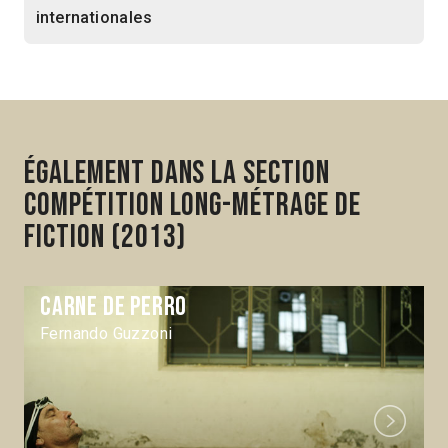
internationales
Également dans la section
Compétition Long-métrage de
fiction (2013)
Carne de perro
Fernando Guzzoni
Next