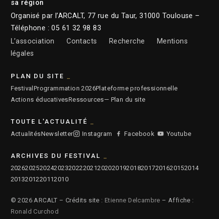
sa région
Organisé par l’ARCALT, 77 rue du Taur, 31000 Toulouse –
Téléphone : 05 61 32 98 83
L’association
Contacts
Recherche
Mentions
légales
PLAN DU SITE
Festival
Programmation 2026
Plateforme professionnelle
Actions éducatives
Ressources
— Plan du site
TOUTE L'ACTUALITÉ
Actualités
Newsletter
Instagram
Facebook
Youtube
ARCHIVES DU FESTIVAL
2026
2025
2024
2023
2022
2021
2020
2019
2018
2017
2016
2015
2014
2013
2012
2011
2010
© 2026 ARCALT – Crédits site :
Etienne Delcambre
– Affiche :
Ronald Curchod