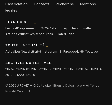
L’association
Contacts
Recherche
Mentions
légales
PLAN DU SITE
Festival
Programmation 2026
Plateforme professionnelle
Actions éducatives
Ressources
— Plan du site
TOUTE L'ACTUALITÉ
Actualités
Newsletter
Instagram
Facebook
Youtube
ARCHIVES DU FESTIVAL
2026
2025
2024
2023
2022
2021
2020
2019
2018
2017
2016
2015
2014
2013
2012
2011
2010
© 2026 ARCALT – Crédits site :
Etienne Delcambre
– Affiche :
Ronald Curchod