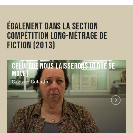
Également dans la section
Compétition Long-métrage de
fiction (2013)
Celui que nous laisserons (O que se
move)
Caetano Gotardo
Next