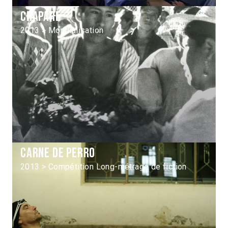
Chapare
2013 > Mondialisation
Carne de perro
2013 > Compétition Long-métrage de fiction