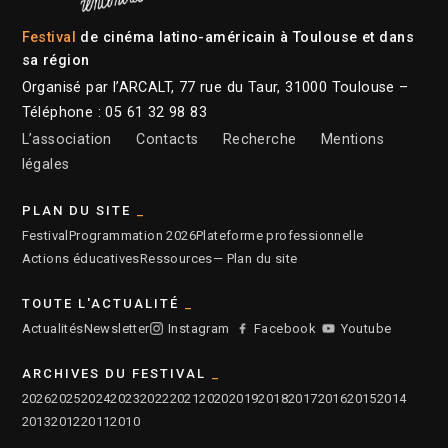
Festival
de cinéma latino-américain à Toulouse et dans
sa région
Organisé par l’ARCALT, 77 rue du Taur, 31000 Toulouse –
Téléphone : 05 61 32 98 83
L’association
Contacts
Recherche
Mentions
légales
PLAN DU SITE
Festival
Programmation 2026
Plateforme professionnelle
Actions éducatives
Ressources
— Plan du site
TOUTE L'ACTUALITÉ
Actualités
Newsletter
Instagram
Facebook
Youtube
ARCHIVES DU FESTIVAL
2026
2025
2024
2023
2022
2021
2020
2019
2018
2017
2016
2015
2014
2013
2012
2011
2010