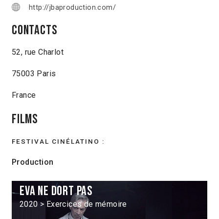
http://jbaproduction.com/
Contacts
52, rue Charlot
75003 Paris
France
Films
FESTIVAL CINÉLATINO :
Production
Eva ne dort pas
2020 > Exercices de mémoire