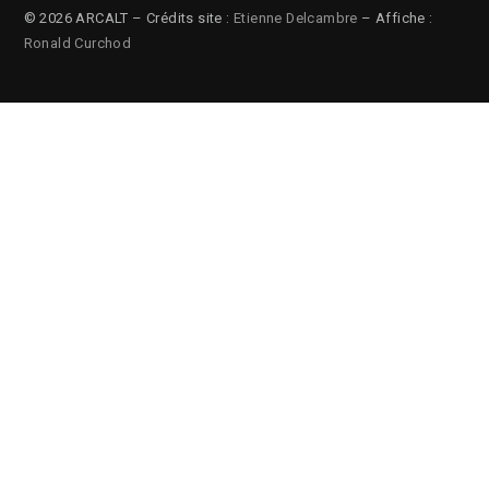
© 2026 ARCALT – Crédits site :
Etienne Delcambre
– Affiche :
Ronald Curchod