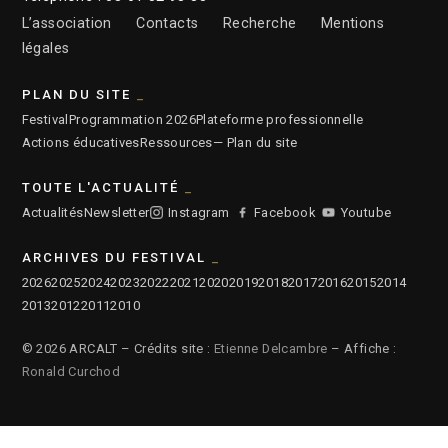
L’association
Contacts
Recherche
Mentions
légales
PLAN DU SITE
Festival
Programmation 2026
Plateforme professionnelle
Actions éducatives
Ressources
— Plan du site
TOUTE L'ACTUALITÉ
Actualités
Newsletter
Instagram
Facebook
Youtube
ARCHIVES DU FESTIVAL
2026
2025
2024
2023
2022
2021
2020
2019
2018
2017
2016
2015
2014
2013
2012
2011
2010
© 2026 ARCALT – Crédits site :
Etienne Delcambre
– Affiche :
Ronald Curchod