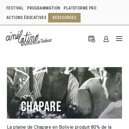
FESTIVAL
PROGRAMMATION
PLATEFORME PRO
ACTIONS ÉDUCATIVES
RESSOURCES
Chapare
La plaine de Chapare en Bolivie produit 80% de la
Daniele Incalcaterra
France
1990
1h00