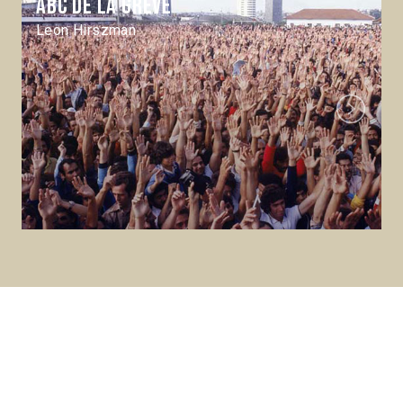
ABC de la grève
Leon Hirszman
Next