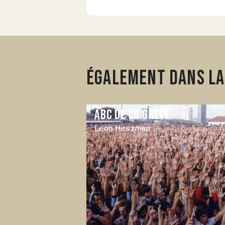
Également dans la
ABC de la grève
Leon Hirszman