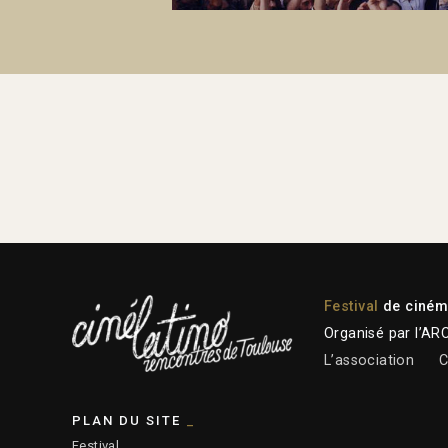
Festival
de cinéma
Organisé par l’AR
L’association
C
PLAN DU SITE
Festival