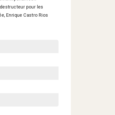
t destructeur pour les
ée, Enrique Castro Rios