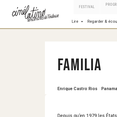
PROG
FESTIVAL
Lire
Regarder & écou
Familia
Enrique Castro Rios
Panam
Depuis qu’en 1979 les État