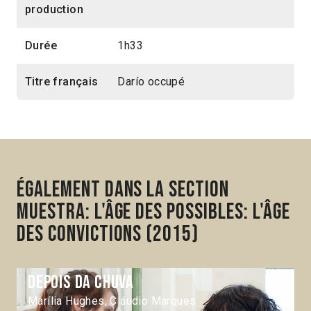
production
Durée
1h33
Titre français
Darío occupé
Également dans la section
Muestra: L'âge des possibles: L'âge
des convictions (2015)
Depois da chuva
Marília Hughes, Cláudio Marques