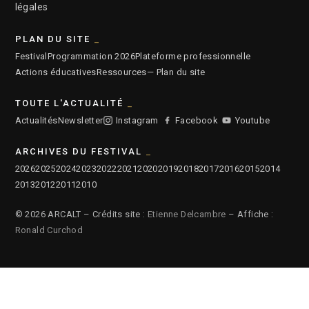
légales
PLAN DU SITE
Festival
Programmation 2026
Plateforme professionnelle
Actions éducatives
Ressources
— Plan du site
TOUTE L'ACTUALITÉ
Actualités
Newsletter
Instagram
Facebook
Youtube
ARCHIVES DU FESTIVAL
2026
2025
2024
2023
2022
2021
2020
2019
2018
2017
2016
2015
2014
2013
2012
2011
2010
© 2026 ARCALT – Crédits site :
Etienne Delcambre
– Affiche :
Ronald Curchod