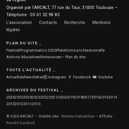
Organisé par l’ARCALT, 77 rue du Taur, 31000 Toulouse –
Téléphone : 05 61 32 98 83
L’association
Contacts
Recherche
Mentions
légales
PLAN DU SITE
Festival
Programmation 2026
Plateforme professionnelle
Actions éducatives
Ressources
— Plan du site
TOUTE L'ACTUALITÉ
Actualités
Newsletter
Instagram
Facebook
Youtube
ARCHIVES DU FESTIVAL
2026
2025
2024
2023
2022
2021
2020
2019
2018
2017
2016
2015
2014
2013
2012
2011
2010
© 2026 ARCALT – Crédits site :
Etienne Delcambre
– Affiche :
Ronald Curchod