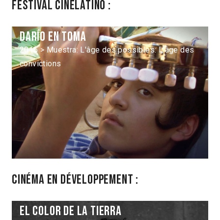
Festival Cinélatino :
Darío en toma
2015 > Muestra: L'âge des possibles: L'âge des
convictions
Cinéma en développement :
El color de la tierra