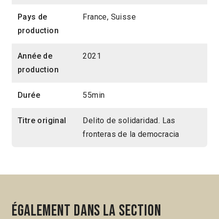
Pays de
France, Suisse
production
Année de
2021
production
Durée
55min
Titre original
Delito de solidaridad. Las
fronteras de la democracia
Également dans la section