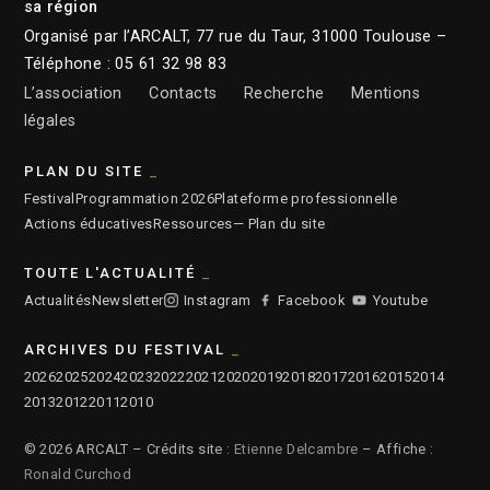
sa région
Organisé par l’ARCALT, 77 rue du Taur, 31000 Toulouse –
Téléphone : 05 61 32 98 83
L’association
Contacts
Recherche
Mentions
légales
PLAN DU SITE
Festival
Programmation 2026
Plateforme professionnelle
Actions éducatives
Ressources
— Plan du site
TOUTE L'ACTUALITÉ
Actualités
Newsletter
Instagram
Facebook
Youtube
ARCHIVES DU FESTIVAL
2026
2025
2024
2023
2022
2021
2020
2019
2018
2017
2016
2015
2014
2013
2012
2011
2010
© 2026 ARCALT – Crédits site :
Etienne Delcambre
– Affiche :
Ronald Curchod