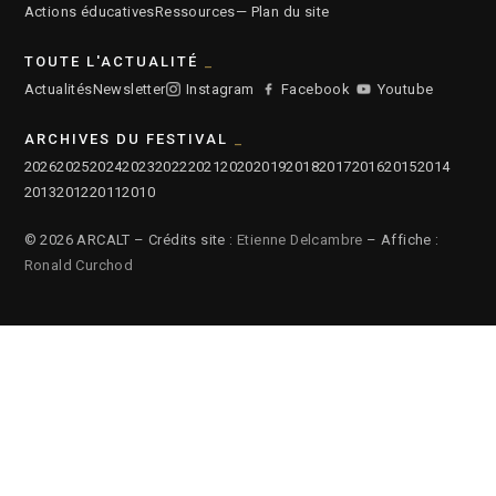
Actions éducatives
Ressources
— Plan du site
TOUTE L'ACTUALITÉ
Actualités
Newsletter
Instagram
Facebook
Youtube
ARCHIVES DU FESTIVAL
2026
2025
2024
2023
2022
2021
2020
2019
2018
2017
2016
2015
2014
2013
2012
2011
2010
© 2026 ARCALT – Crédits site :
Etienne Delcambre
– Affiche :
Ronald Curchod