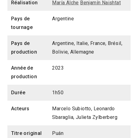
Réalisation
María Alche
Benjamín Naishtat
Pays de
Argentine
tournage
Pays de
Argentine, Italie, France, Brésil,
production
Bolivie, Allemagne
Année de
2023
production
Durée
1h50
Acteurs
Marcelo Subiotto, Leonardo
Sbaraglia, Julieta Zylberberg
Titre original
Puán