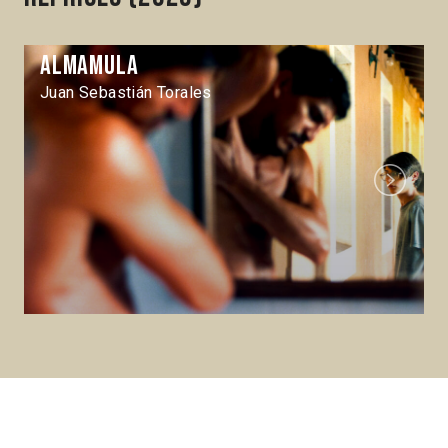
Almamula
Juan Sebastián Torales
Next