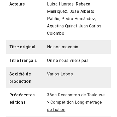
Acteurs
Luisa Huertas, Rebeca
Manríquez, José Alberto
Patiño, Pedro Hernández,
Agustina Quinci, Juan Carlos
Colombo
Titre original
No nos moverán
Titre français
On ne nous virera pas
Société de
Varios Lobos
production
Précédentes
36es Rencontres de Toulouse
éditions
>
Compétition Long-métrage
de fiction