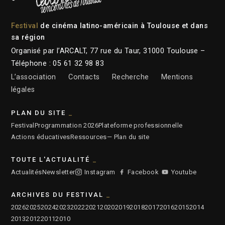
Festival
de cinéma latino-américain à Toulouse et dans
sa région
Organisé par l’ARCALT, 77 rue du Taur, 31000 Toulouse –
Téléphone : 05 61 32 98 83
L’association
Contacts
Recherche
Mentions
légales
PLAN DU SITE
Festival
Programmation 2026
Plateforme professionnelle
Actions éducatives
Ressources
— Plan du site
TOUTE L'ACTUALITÉ
Actualités
Newsletter
Instagram
Facebook
Youtube
ARCHIVES DU FESTIVAL
2026
2025
2024
2023
2022
2021
2020
2019
2018
2017
2016
2015
2014
2013
2012
2011
2010