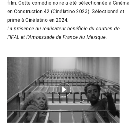
film. Cette comédie noire a été sélectionnée à Cinéma
en Construction 42 (Cinélatino 2023). Sélectionné et
primé à Cinélatino en 2024.
La présence du réalisateur bénéficie du soutien de
l’IFAL et l’Ambassade de France Au Mexique.