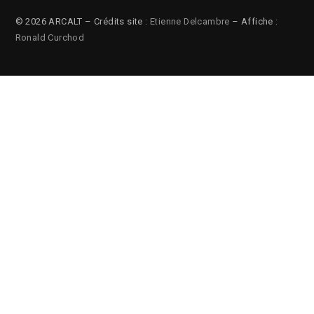
© 2026 ARCALT – Crédits site :
Etienne Delcambre
– Affiche :
Ronald Curchod