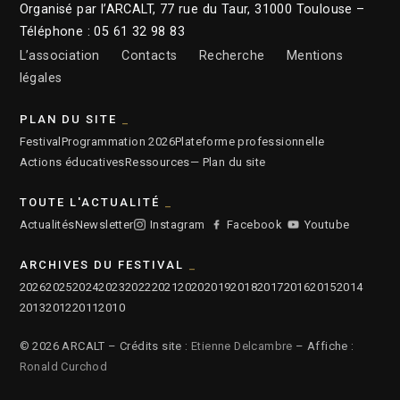
Organisé par l’ARCALT, 77 rue du Taur, 31000 Toulouse –
Téléphone : 05 61 32 98 83
L’association
Contacts
Recherche
Mentions
légales
PLAN DU SITE
Festival
Programmation 2026
Plateforme professionnelle
Actions éducatives
Ressources
— Plan du site
TOUTE L'ACTUALITÉ
Actualités
Newsletter
Instagram
Facebook
Youtube
ARCHIVES DU FESTIVAL
2026
2025
2024
2023
2022
2021
2020
2019
2018
2017
2016
2015
2014
2013
2012
2011
2010
© 2026 ARCALT – Crédits site :
Etienne Delcambre
– Affiche :
Ronald Curchod