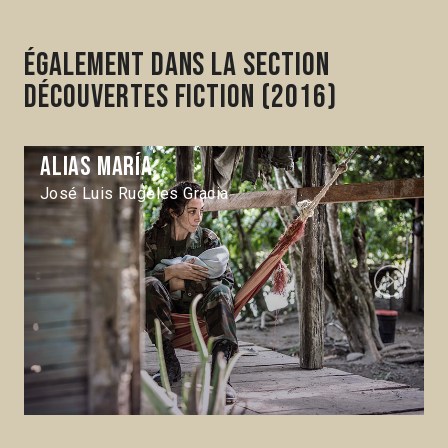
Également dans la section
Découvertes Fiction (2016)
Alias María
José Luis Rugeles Gracia
Next