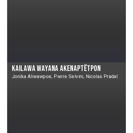
Kailawa Wayana Akenaptëtpon
Jonika Aliwawpoe, Pierre Selvini, Nicolas Pradal