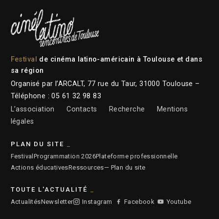
Festival
de cinéma latino-américain à Toulouse et dans
sa région
Organisé par l’ARCALT, 77 rue du Taur, 31000 Toulouse –
Téléphone : 05 61 32 98 83
L’association
Contacts
Recherche
Mentions
légales
PLAN DU SITE
Festival
Programmation 2026
Plateforme professionnelle
Actions éducatives
Ressources
— Plan du site
TOUTE L'ACTUALITÉ
Actualités
Newsletter
Instagram
Facebook
Youtube