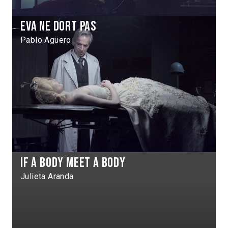
Eva ne dort pas
Pablo Agüero
If a body meet a body
Julieta Aranda