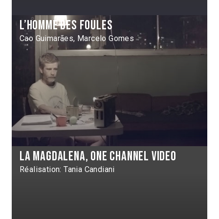
L’Homme des foules
Cao Guimarães, Marcelo Gomes
La Magdalena, one channel video
Réalisation: Tania Candiani