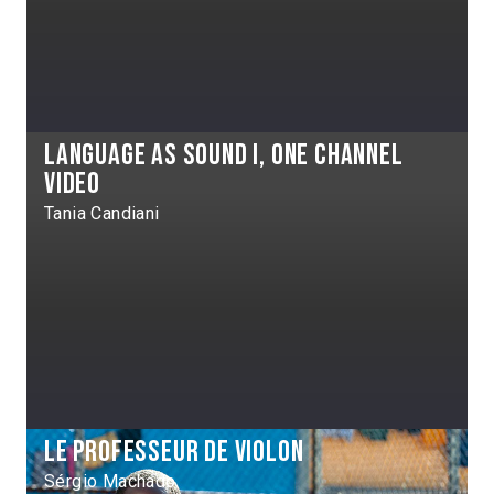
Language as sound I, one channel
video
Tania Candiani
Le Professeur de violon
Sérgio Machado