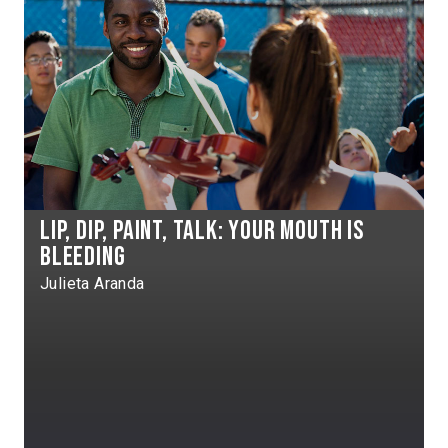
Lip, dip, paint, talk: your mouth is
bleeding
Julieta Aranda