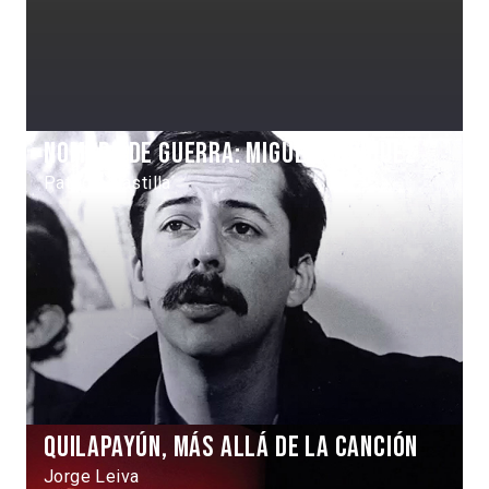
Nombre de Guerra: Miguel Enríquez
Patricio Castilla
Quilapayún, más allá de la canción
Jorge Leiva