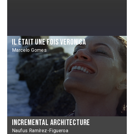
Il était une fois Veronica
Marcelo Gomes
Incremental architecture
Naufus Ramírez-Figueroa