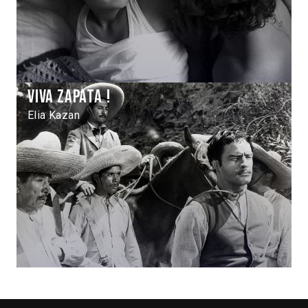
Viva Zapata !
Elia Kazan