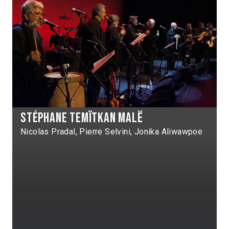
Stéphane temïtkan malë
Nicolas Pradal, Pierre Selvini, Jonika Aliwawpoe