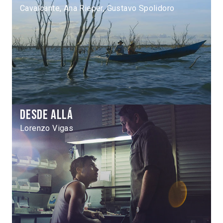
Cavalcante, Ana Rieper, Gustavo Spolidoro
Desde allá
Lorenzo Vigas