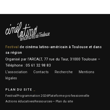
Festival
de cinéma latino-américain à Toulouse et dans
sa région
Organisé par l’ARCALT, 77 rue du Taur, 31000 Toulouse –
Téléphone : 05 61 32 98 83
L’association
Contacts
Recherche
Mentions
légales
PLAN DU SITE
Festival
Programmation 2026
Plateforme professionnelle
Actions éducatives
Ressources
— Plan du site