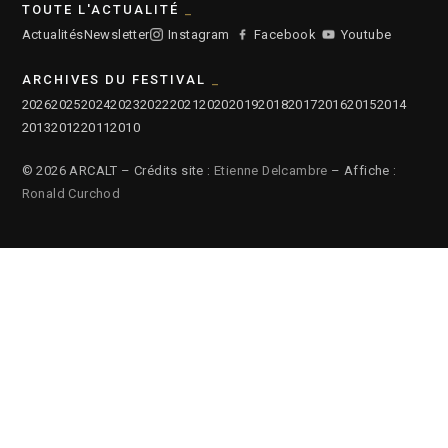
TOUTE L'ACTUALITÉ
Actualités
Newsletter
Instagram
Facebook
Youtube
ARCHIVES DU FESTIVAL
2026
2025
2024
2023
2022
2021
2020
2019
2018
2017
2016
2015
2014
2013
2012
2011
2010
© 2026 ARCALT – Crédits site :
Etienne Delcambre
– Affiche :
Ronald Curchod