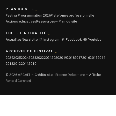
PLAN DU SITE
Festival
Programmation 2026
Plateforme professionnelle
Actions éducatives
Ressources
— Plan du site
TOUTE L'ACTUALITÉ
Actualités
Newsletter
Instagram
Facebook
Youtube
ARCHIVES DU FESTIVAL
2026
2025
2024
2023
2022
2021
2020
2019
2018
2017
2016
2015
2014
2013
2012
2011
2010
© 2026 ARCALT – Crédits site :
Etienne Delcambre
– Affiche :
Ronald Curchod