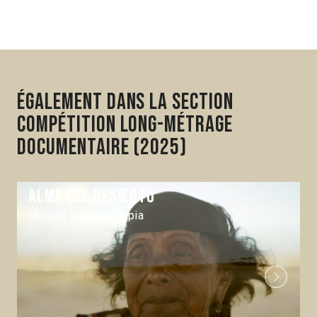
Également dans la section
Compétition Long-métrage
documentaire (2025)
Alma del desierto
Mónica Taboada Tapia
Next