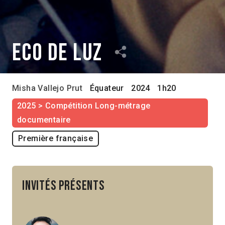
Eco de Luz
Misha Vallejo Prut
Équateur
2024
1h20
2025 > Compétition Long-métrage
documentaire
Première française
Invités présents