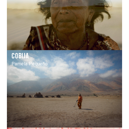
Cobija
Pamela Pequeño