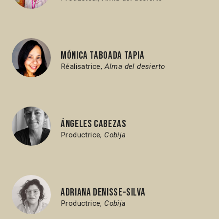
Mónica Taboada Tapia
Réalisatrice,
Alma del desierto
Ángeles Cabezas
Productrice,
Cobija
Adriana Denisse-Silva
Productrice,
Cobija