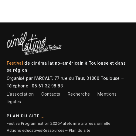
Festival
de cinéma latino-américain à Toulouse et dans
sa région
Organisé par l’ARCALT, 77 rue du Taur, 31000 Toulouse –
Téléphone : 05 61 32 98 83
L’association
Contacts
Recherche
Mentions
légales
PLAN DU SITE
Festival
Programmation 2026
Plateforme professionnelle
Actions éducatives
Ressources
— Plan du site