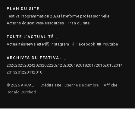
PLAN DU SITE
Festival
Programmation 2026
Plateforme professionnelle
Actions éducatives
Ressources
— Plan du site
TOUTE L'ACTUALITÉ
Actualités
Newsletter
Instagram
Facebook
Youtube
ARCHIVES DU FESTIVAL
2026
2025
2024
2023
2022
2021
2020
2019
2018
2017
2016
2015
2014
2013
2012
2011
2010
© 2026 ARCALT – Crédits site :
Etienne Delcambre
– Affiche :
Ronald Curchod