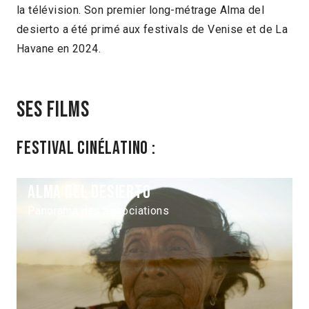
la télévision. Son premier long-métrage Alma del
desierto a été primé aux festivals de Venise et de La
Havane en 2024.
Ses films
Festival Cinélatino :
Alma del desierto
Panorama des associations